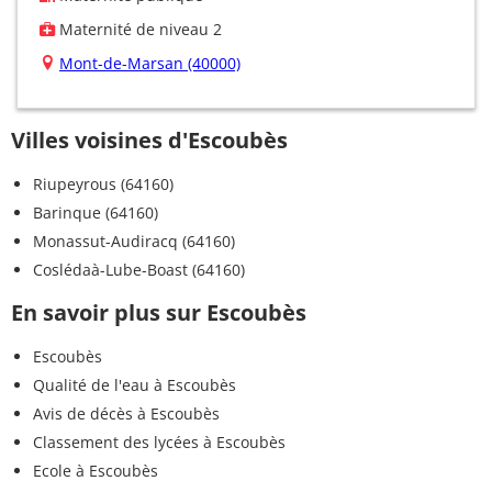
Maternité de niveau 2
Mont-de-Marsan (40000)
Villes voisines d'Escoubès
Riupeyrous (64160)
Barinque (64160)
Monassut-Audiracq (64160)
Coslédaà-Lube-Boast (64160)
En savoir plus sur Escoubès
Escoubès
Qualité de l'eau à Escoubès
Avis de décès à Escoubès
Classement des lycées à Escoubès
Ecole à Escoubès