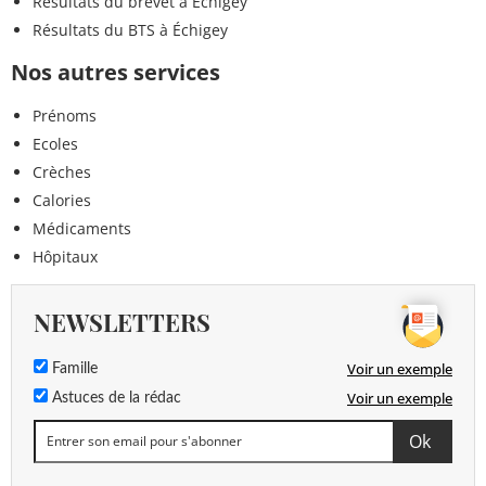
Résultats du brevet à Échigey
Résultats du BTS à Échigey
Nos autres services
Prénoms
Ecoles
Crèches
Calories
Médicaments
Hôpitaux
NEWSLETTERS
Voir un exemple
Famille
Voir un exemple
Astuces de la rédac