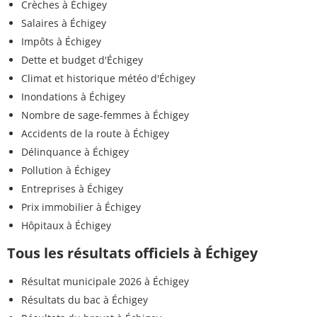
Crèches à Échigey
Salaires à Échigey
Impôts à Échigey
Dette et budget d'Échigey
Climat et historique météo d'Échigey
Inondations à Échigey
Nombre de sage-femmes à Échigey
Accidents de la route à Échigey
Délinquance à Échigey
Pollution à Échigey
Entreprises à Échigey
Prix immobilier à Échigey
Hôpitaux à Échigey
Tous les résultats officiels à Échigey
Résultat municipale 2026 à Échigey
Résultats du bac à Échigey