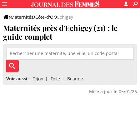
Maternités
Côte-d'Or
Échigey
Maternités près d'Echigey (21) : le
guide complet
Voir aussi :
Dijon
Dole
Beaune
Mise à jour le 05/01/26