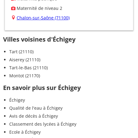
Maternité de niveau 2
Chalon-sur-Saône (71100)
Villes voisines d'Échigey
Tart (21110)
Aiserey (21110)
Tart-le-Bas (21110)
Montot (21170)
En savoir plus sur Échigey
Échigey
Qualité de l'eau à Échigey
Avis de décès à Échigey
Classement des lycées à Échigey
Ecole à Échigey