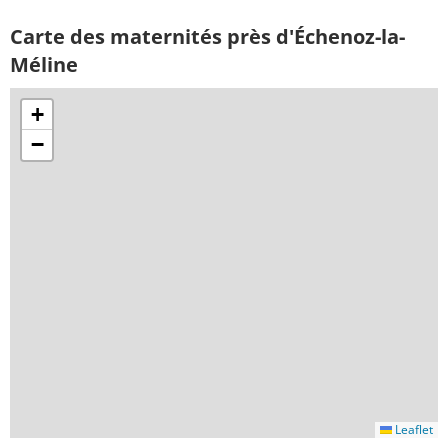
Carte des maternités près d'Échenoz-la-
Méline
+
−
Leaflet