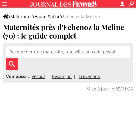
Maternités
Haute-Saône
Échenoz-la-Méline
Maternités près d'Echenoz la Meline
(70) : le guide complet
Voir aussi :
Vesoul
Besançon
Trévenans
Mise à jour le 05/01/26