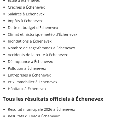
Ecole à Échenevex
Crèches à Échenevex
Salaires à Échenevex
Impôts à Échenevex
Dette et budget d'Échenevex
Climat et historique météo d'Échenevex
Inondations à Échenevex
Nombre de sage-femmes à Échenevex
Accidents de la route à Échenevex
Délinquance à Échenevex
Pollution à Échenevex
Entreprises à Échenevex
Prix immobilier à Échenevex
Hôpitaux à Échenevex
Tous les résultats officiels à Échenevex
Résultat municipale 2026 à Échenevex
Résultats du bac à Échenevex