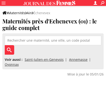
Maternités
Ain
Échenevex
Maternités près d'Echenevex (01) : le
guide complet
Voir aussi :
Saint-Julien-en-Genevois
Annemasse
Oyonnax
Mise à jour le 05/01/26