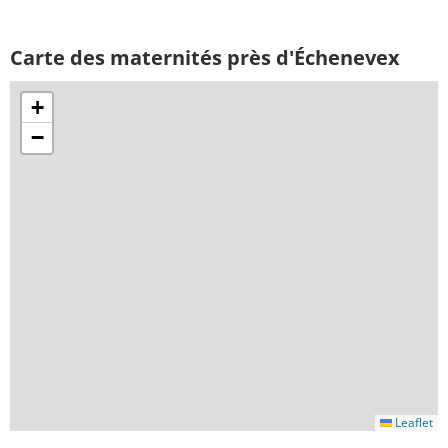
Carte des maternités près d'Échenevex
+
−
Leaflet