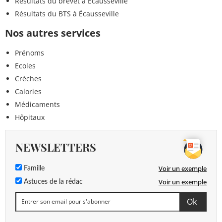
Résultats du brevet à Écausseville
Résultats du BTS à Écausseville
Nos autres services
Prénoms
Ecoles
Crèches
Calories
Médicaments
Hôpitaux
NEWSLETTERS
Voir un exemple
Famille
Voir un exemple
Astuces de la rédac