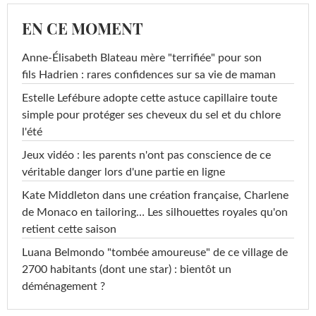
EN CE MOMENT
Anne-Élisabeth Blateau mère "terrifiée" pour son
fils Hadrien : rares confidences sur sa vie de maman
Estelle Lefébure adopte cette astuce capillaire toute
simple pour protéger ses cheveux du sel et du chlore
l'été
Jeux vidéo : les parents n'ont pas conscience de ce
véritable danger lors d'une partie en ligne
Kate Middleton dans une création française, Charlene
de Monaco en tailoring… Les silhouettes royales qu'on
retient cette saison
Luana Belmondo "tombée amoureuse" de ce village de
2700 habitants (dont une star) : bientôt un
déménagement ?