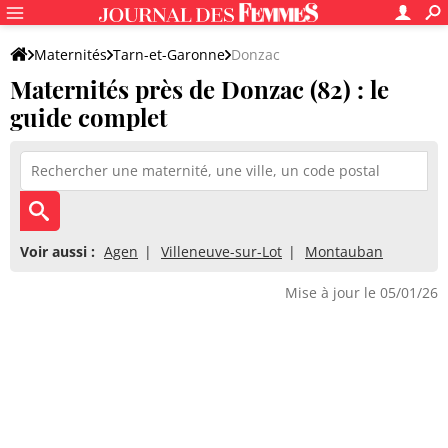
Maternités
Tarn-et-Garonne
Donzac
Maternités près de Donzac (82) : le
guide complet
Voir aussi :
Agen
Villeneuve-sur-Lot
Montauban
Mise à jour le 05/01/26