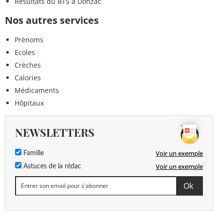
Résultats du BTS à Donzac
Nos autres services
Prénoms
Ecoles
Crèches
Calories
Médicaments
Hôpitaux
NEWSLETTERS
Voir un exemple
Famille
Voir un exemple
Astuces de la rédac