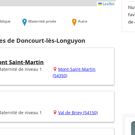
Leaflet
Nut
fav
blique
Maternité privée
Autre
de 
hes de Doncourt-lès-Longuyon
ont Saint-Martin
aternité de niveau 1
Mont-Saint-Martin
(54350)
aternité de niveau 1
Val de Briey (54150)