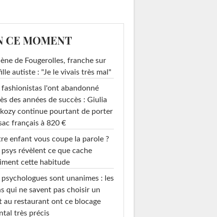
N CE MOMENT
ène de Fougerolles, franche sur
fille autiste : "Je le vivais très mal"
 fashionistas l'ont abandonné
ès des années de succès : Giulia
kozy continue pourtant de porter
sac français à 820 €
re enfant vous coupe la parole ?
 psys révèlent ce que cache
iment cette habitude
 psychologues sont unanimes : les
s qui ne savent pas choisir un
t au restaurant ont ce blocage
tal très précis