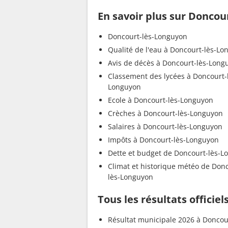
En savoir plus sur Doncou
Doncourt-lès-Longuyon
Qualité de l'eau à Doncourt-lès-L
Avis de décès à Doncourt-lès-Long
Classement des lycées à Doncourt-
Longuyon
Ecole à Doncourt-lès-Longuyon
Crèches à Doncourt-lès-Longuyon
Salaires à Doncourt-lès-Longuyon
Impôts à Doncourt-lès-Longuyon
Dette et budget de Doncourt-lès-L
Climat et historique météo de Don
lès-Longuyon
Tous les résultats officie
Résultat municipale 2026 à Doncour