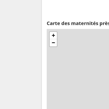
Carte des maternités prè
+
−