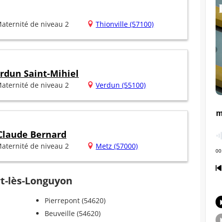
aternité de niveau 2
Thionville (57100)
erdun Saint-Mihiel
aternité de niveau 2
Verdun (55100)
 Claude Bernard
aternité de niveau 2
Metz (57000)
rt-lès-Longuyon
Pierrepont (54620)
Beuveille (54620)