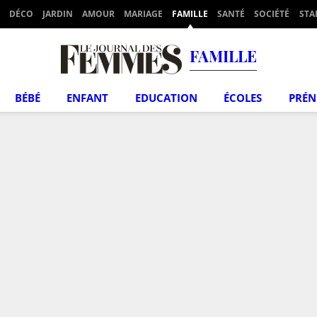
DÉCO
JARDIN
AMOUR
MARIAGE
FAMILLE
SANTÉ
SOCIÉTÉ
STA
FAMILLE
BÉBÉ
ENFANT
EDUCATION
ÉCOLES
PRÉ