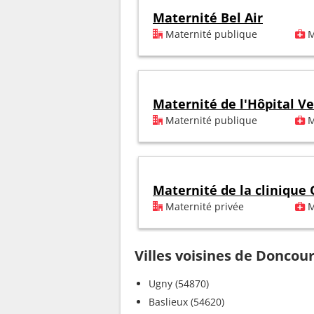
Maternité Bel Air
Maternité publique
M
Maternité de l'Hôpital V
Maternité publique
M
Maternité de la clinique
Maternité privée
M
Villes voisines de Doncou
Ugny (54870)
Baslieux (54620)