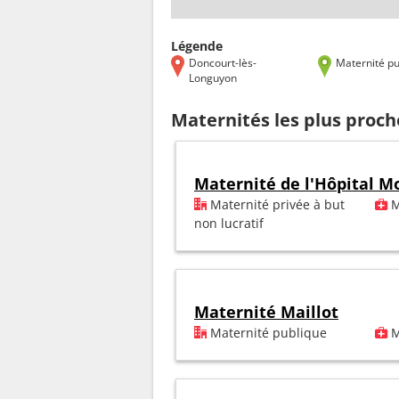
Légende
Doncourt-lès-
Maternité pu
Longuyon
Maternités les plus proc
Maternité de l'Hôpital M
Maternité privée à but
M
non lucratif
Maternité Maillot
Maternité publique
M