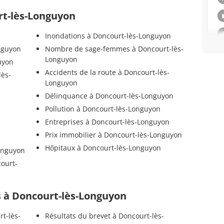
rt-lès-Longuyon
Inondations à Doncourt-lès-Longuyon
onguyon
Nombre de sage-femmes à Doncourt-lès-
Longuyon
uyon
Accidents de la route à Doncourt-lès-
lès-
Longuyon
Délinquance à Doncourt-lès-Longuyon
Pollution à Doncourt-lès-Longuyon
Entreprises à Doncourt-lès-Longuyon
Prix immobilier à Doncourt-lès-Longuyon
Hôpitaux à Doncourt-lès-Longuyon
onguyon
court-
ls à Doncourt-lès-Longuyon
t-lès-
Résultats du brevet à Doncourt-lès-