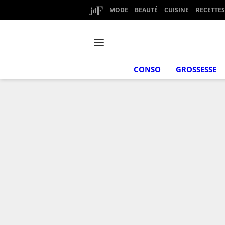
MODE
BEAUTÉ
CUISINE
RECETTES
CONSO
GROSSESSE