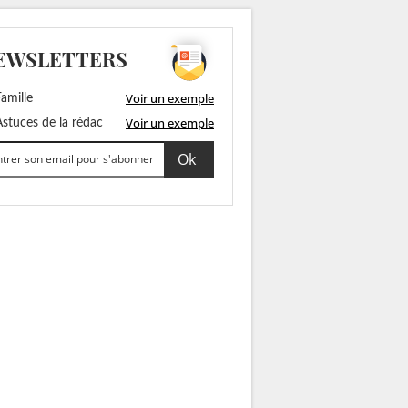
EWSLETTERS
Voir un exemple
amille
Voir un exemple
stuces de la rédac