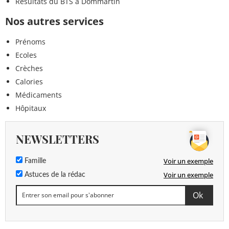
Résultats du BTS à Dommartin
Nos autres services
Prénoms
Ecoles
Crèches
Calories
Médicaments
Hôpitaux
NEWSLETTERS
Voir un exemple
Famille
Voir un exemple
Astuces de la rédac