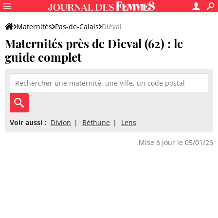
Maternités
Pas-de-Calais
Diéval
Maternités près de Dieval (62) : le
guide complet
Voir aussi :
Divion
Béthune
Lens
Mise à jour le 05/01/26