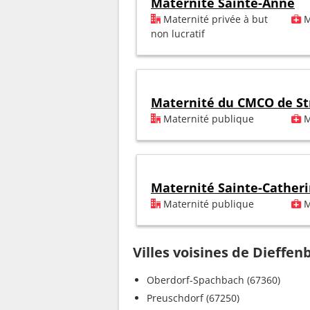
Maternité Sainte-Anne
Maternité privée à but
M
non lucratif
Maternité du CMCO de St
Maternité publique
M
Maternité Sainte-Cather
Maternité publique
M
Villes voisines de Dieffe
Oberdorf-Spachbach (67360)
Preuschdorf (67250)