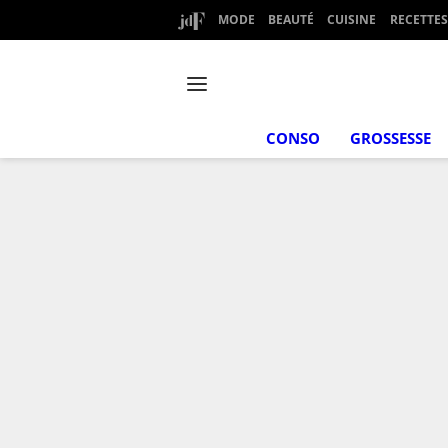
MODE
BEAUTÉ
CUISINE
RECETTES
CONSO
GROSSESSE