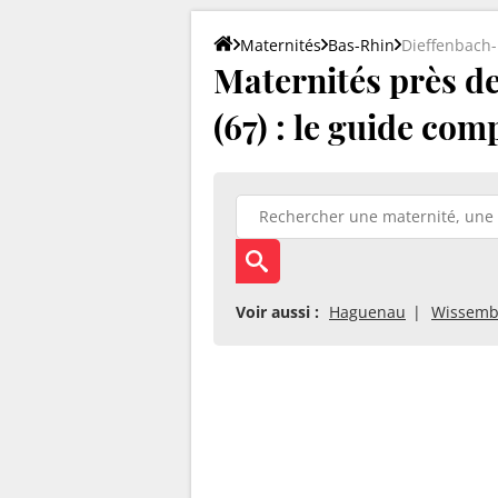
Maternités
Bas-Rhin
Dieffenbach
Maternités près d
(67) : le guide com
Voir aussi :
Haguenau
Wissemb