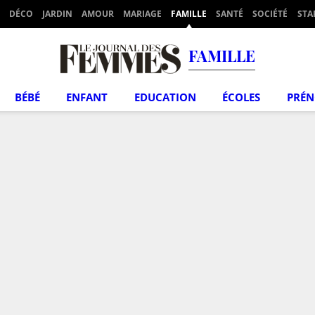
DÉCO
JARDIN
AMOUR
MARIAGE
FAMILLE
SANTÉ
SOCIÉTÉ
STA
FAMILLE
BÉBÉ
ENFANT
EDUCATION
ÉCOLES
PRÉ