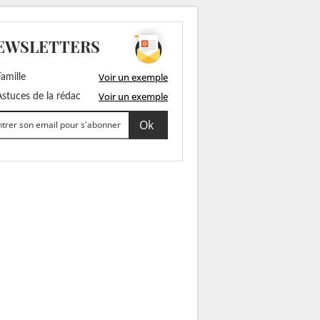
EWSLETTERS
Voir un exemple
amille
Voir un exemple
stuces de la rédac