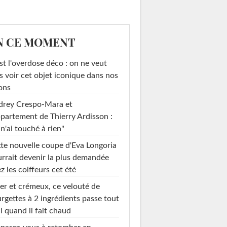
N CE MOMENT
st l'overdose déco : on ne veut
s voir cet objet iconique dans nos
ons
drey Crespo-Mara et
ppartement de Thierry Ardisson :
 n'ai touché à rien"
te nouvelle coupe d'Eva Longoria
rrait devenir la plus demandée
z les coiffeurs cet été
er et crémeux, ce velouté de
rgettes à 2 ingrédients passe tout
l quand il fait chaud