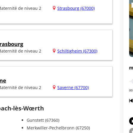
aternité de niveau 2
Strasbourg (67000)
rasbourg
aternité de niveau 2
Schiltigheim (67300)
ine
aternité de niveau 2
Saverne (67700)
nbach-lès-Wœrth
Gunstett (67360)
Merkwiller-Pechelbronn (67250)