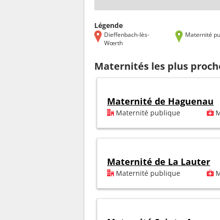
Légende
Dieffenbach-lès-
Maternité pu
Wœrth
Maternités les plus proc
Maternité de Haguenau
Maternité publique
M
Maternité de La Lauter
Maternité publique
M