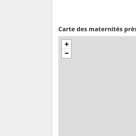
Carte des maternités prè
+
−