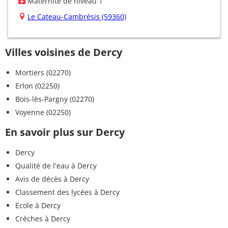
Maternité de niveau 1
Le Cateau-Cambrésis (59360)
Villes voisines de Dercy
Mortiers (02270)
Erlon (02250)
Bois-lès-Pargny (02270)
Voyenne (02250)
En savoir plus sur Dercy
Dercy
Qualité de l'eau à Dercy
Avis de décès à Dercy
Classement des lycées à Dercy
Ecole à Dercy
Crèches à Dercy