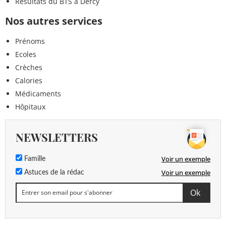
Résultats du BTS à Dercy
Nos autres services
Prénoms
Ecoles
Crèches
Calories
Médicaments
Hôpitaux
NEWSLETTERS
Voir un exemple
Famille
Voir un exemple
Astuces de la rédac