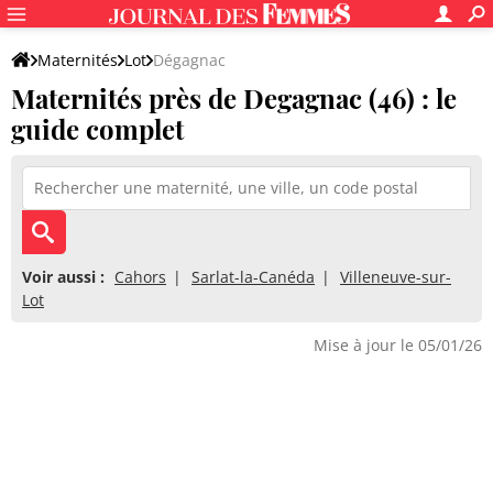
Maternités
Lot
Dégagnac
Maternités près de Degagnac (46) : le
guide complet
Voir aussi :
Cahors
Sarlat-la-Canéda
Villeneuve-sur-
Lot
Mise à jour le 05/01/26