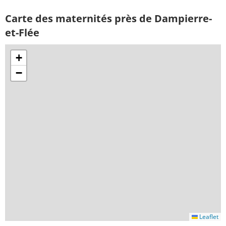
Carte des maternités près de Dampierre-
et-Flée
+
−
Leaflet