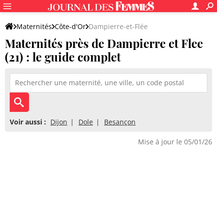
Maternités
Côte-d'Or
Dampierre-et-Flée
Maternités près de Dampierre et Flee
(21) : le guide complet
Voir aussi :
Dijon
Dole
Besançon
Mise à jour le 05/01/26