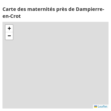
Carte des maternités près de Dampierre-
en-Crot
+
−
Leaflet