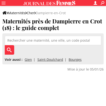
Maternités
Cher
Dampierre-en-Crot
Maternités près de Dampierre en Crot
(18) : le guide complet
Voir aussi :
Gien
Saint-Doulchard
Bourges
Mise à jour le 05/01/26