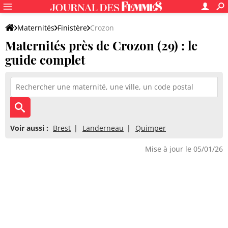
Maternités
Finistère
Crozon
Maternités près de Crozon (29) : le
guide complet
Voir aussi :
Brest
Landerneau
Quimper
Mise à jour le 05/01/26