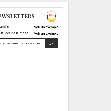
EWSLETTERS
Voir un exemple
amille
Voir un exemple
stuces de la rédac