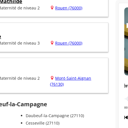
 Mathilde
aternité de niveau 2
Rouen (76000)
e
aternité de niveau 3
Rouen (76000)
aternité de niveau 2
Mont-Saint-Aignan
(76130)
ebeuf-la-Campagne
Daubeuf-la-Campagne (27110)
Cesseville (27110)