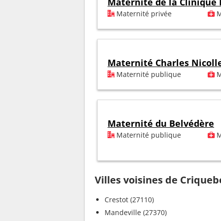
Maternité de la Clinique
Maternité privée
M
Maternité Charles Nicoll
Maternité publique
M
Maternité du Belvédère
Maternité publique
M
Villes voisines de Criqu
Crestot (27110)
Mandeville (27370)