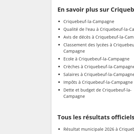
En savoir plus sur Criqu
Criquebeuf-la-Campagne
Qualité de l'eau à Criquebeuf-la-
Avis de décès à Criquebeuf-la-Ca
Classement des lycées à Criquebeu
Campagne
Ecole à Criquebeuf-la-Campagne
Crèches à Criquebeuf-la-Campagn
Salaires à Criquebeuf-la-Campagn
Impôts à Criquebeuf-la-Campagne
Dette et budget de Criquebeuf-la-
Campagne
Tous les résultats offici
Résultat municipale 2026 à Criqueb