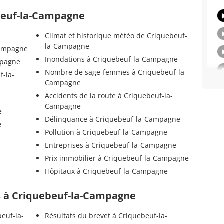
ebeuf-la-Campagne
Climat et historique météo de Criquebeuf-
la-Campagne
Campagne
Inondations à Criquebeuf-la-Campagne
mpagne
Nombre de sage-femmes à Criquebeuf-la-
f-la-
Campagne
Accidents de la route à Criquebeuf-la-
Campagne
e
Délinquance à Criquebeuf-la-Campagne
e
Pollution à Criquebeuf-la-Campagne
Entreprises à Criquebeuf-la-Campagne
Prix immobilier à Criquebeuf-la-Campagne
Hôpitaux à Criquebeuf-la-Campagne
els à Criquebeuf-la-Campagne
euf-la-
Résultats du brevet à Criquebeuf-la-