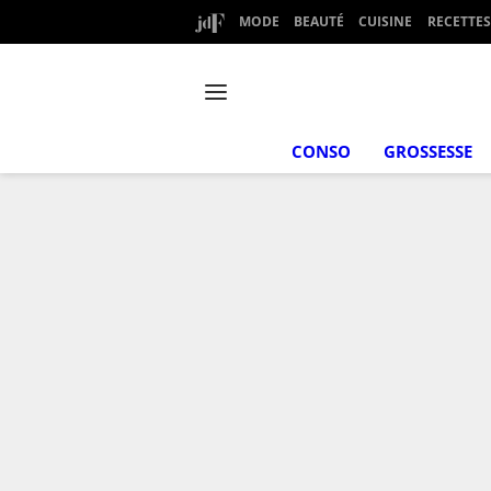
MODE
BEAUTÉ
CUISINE
RECETTES
CONSO
GROSSESSE