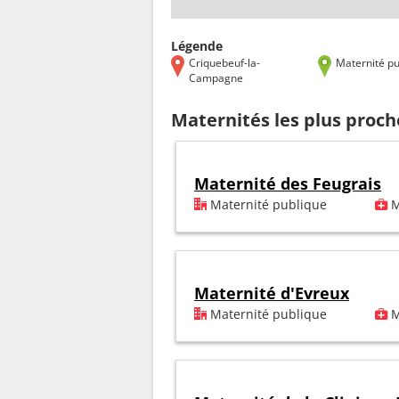
Légende
Criquebeuf-la-
Maternité pu
Campagne
Maternités les plus proc
Maternité des Feugrais
Maternité publique
M
Maternité d'Evreux
Maternité publique
M