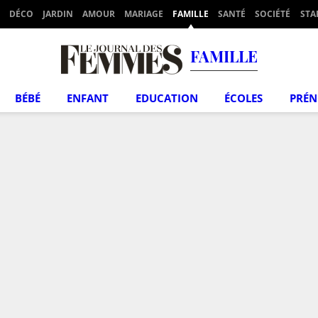
DÉCO
JARDIN
AMOUR
MARIAGE
FAMILLE
SANTÉ
SOCIÉTÉ
STA
FAMILLE
BÉBÉ
ENFANT
EDUCATION
ÉCOLES
PRÉ