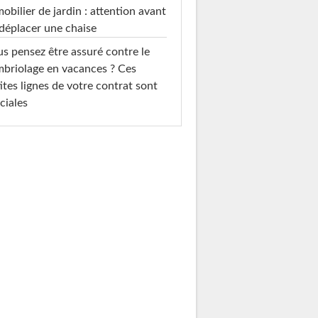
mobilier de jardin : attention avant
déplacer une chaise
s pensez être assuré contre le
briolage en vacances ? Ces
ites lignes de votre contrat sont
ciales