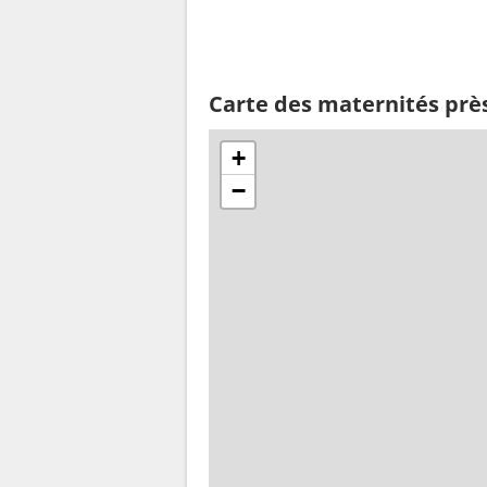
Carte des maternités prè
+
−