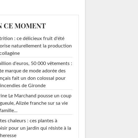
N CE MOMENT
rition : ce délicieux fruit d'été
orise naturellement la production
collagène
illion d'euros, 50 000 vêtements :
te marque de mode adorée des
nçais fait un don colossal pour
 incendies de Gironde
rine Le Marchand pousse un coup
gueule, Alizée franche sur sa vie
famille...
tes chaleurs : ces plantes à
isir pour un jardin qui résiste à la
heresse