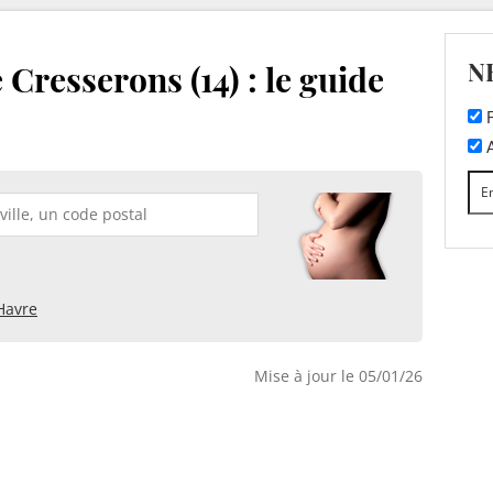
N
Cresserons (14) : le guide
F
A
Havre
Mise à jour le 05/01/26