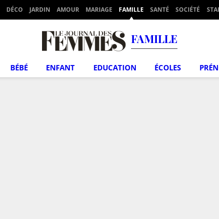
DÉCO
JARDIN
AMOUR
MARIAGE
FAMILLE
SANTÉ
SOCIÉTÉ
STA
FAMILLE
BÉBÉ
ENFANT
EDUCATION
ÉCOLES
PRÉ