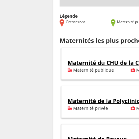
Légende
Cresserons
Maternité pu
Maternités les plus proc
Maternité du CHU de la C
Maternité publique
M
Maternité de la Polyclini
Maternité privée
M