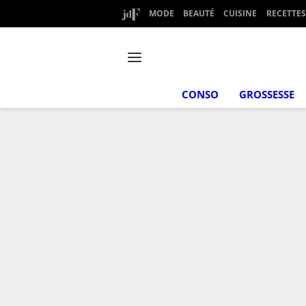
MODE
BEAUTÉ
CUISINE
RECETTES
CONSO
GROSSESSE