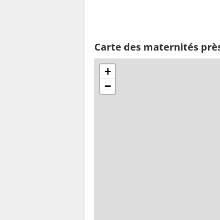
Carte des maternités prè
+
−