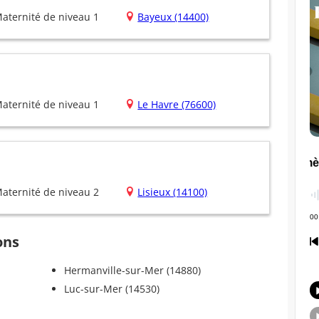
aternité de niveau 1
Bayeux (14400)
aternité de niveau 1
Le Havre (76600)
aternité de niveau 2
Lisieux (14100)
ons
Hermanville-sur-Mer (14880)
Luc-sur-Mer (14530)