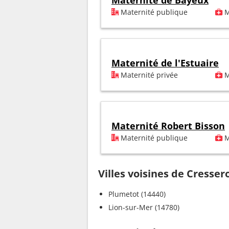
Maternité de Bayeux
Maternité publique
M
Maternité de l'Estuaire
Maternité privée
M
Maternité Robert Bisson
Maternité publique
M
Villes voisines de Cresser
Plumetot (14440)
Lion-sur-Mer (14780)