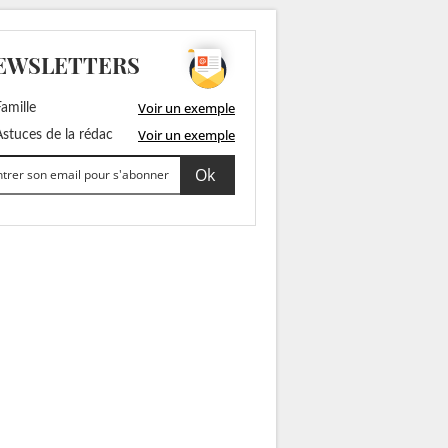
EWSLETTERS
Voir un exemple
amille
Voir un exemple
stuces de la rédac