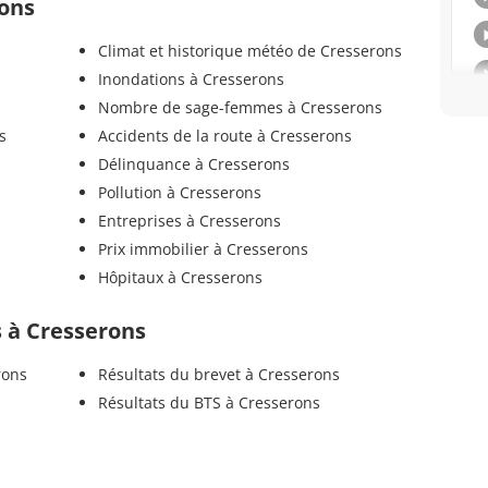
rons
Climat et historique météo de Cresserons
Inondations à Cresserons
Nombre de sage-femmes à Cresserons
s
Accidents de la route à Cresserons
Délinquance à Cresserons
Pollution à Cresserons
Entreprises à Cresserons
Prix immobilier à Cresserons
Hôpitaux à Cresserons
ls à Cresserons
rons
Résultats du brevet à Cresserons
Résultats du BTS à Cresserons