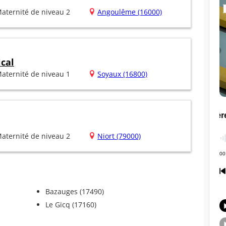
aternité de niveau 2
Angoulême (16000)
ical
aternité de niveau 1
Soyaux (16800)
aternité de niveau 2
Niort (79000)
Bazauges (17490)
Le Gicq (17160)