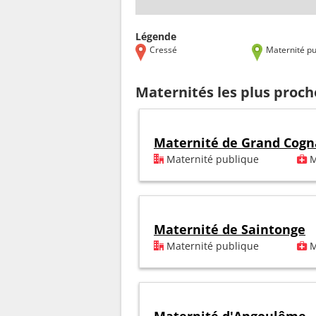
Légende
Cressé
Maternité pu
Maternités les plus proch
Maternité de Grand Cogn
Maternité publique
M
Maternité de Saintonge
Maternité publique
M