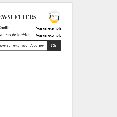
EWSLETTERS
Voir un exemple
amille
Voir un exemple
stuces de la rédac