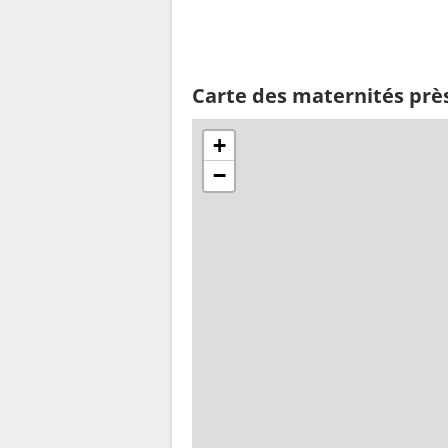
Carte des maternités prè
+
−