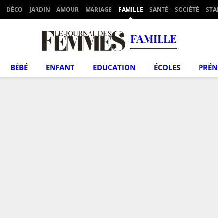
DÉCO
JARDIN
AMOUR
MARIAGE
FAMILLE
SANTÉ
SOCIÉTÉ
STA
FAMILLE
BÉBÉ
ENFANT
EDUCATION
ÉCOLES
PRÉ