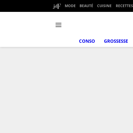
MODE
BEAUTÉ
CUISINE
RECETTES
CONSO
GROSSESSE