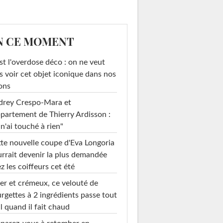
N CE MOMENT
st l'overdose déco : on ne veut
s voir cet objet iconique dans nos
ons
drey Crespo-Mara et
ppartement de Thierry Ardisson :
 n'ai touché à rien"
te nouvelle coupe d'Eva Longoria
rrait devenir la plus demandée
z les coiffeurs cet été
er et crémeux, ce velouté de
rgettes à 2 ingrédients passe tout
l quand il fait chaud