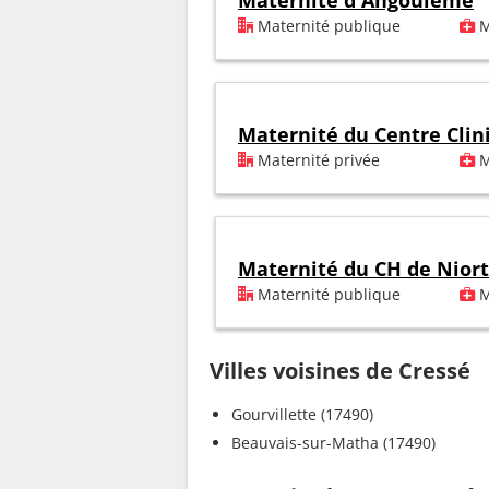
Maternité d'Angoulême
Maternité publique
M
Maternité du Centre Clin
Maternité privée
M
Maternité du CH de Niort
Maternité publique
M
Villes voisines de Cressé
Gourvillette (17490)
Beauvais-sur-Matha (17490)