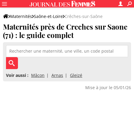
Maternités
Saône-et-Loire
Crêches-sur-Saône
Maternités près de Creches sur Saone
(71) : le guide complet
Voir aussi :
Mâcon
Arnas
Gleizé
Mise à jour le 05/01/26