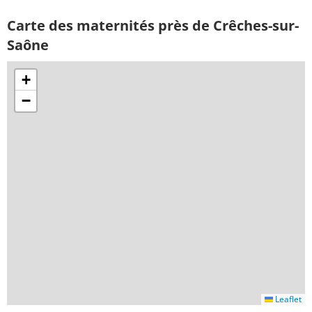
Carte des maternités près de Crêches-sur-
Saône
+
−
Leaflet