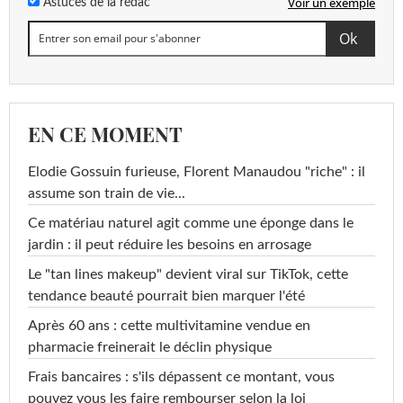
Voir un exemple
Astuces de la rédac
EN CE MOMENT
Elodie Gossuin furieuse, Florent Manaudou "riche" : il
assume son train de vie...
Ce matériau naturel agit comme une éponge dans le
jardin : il peut réduire les besoins en arrosage
Le "tan lines makeup" devient viral sur TikTok, cette
tendance beauté pourrait bien marquer l'été
Après 60 ans : cette multivitamine vendue en
pharmacie freinerait le déclin physique
Frais bancaires : s'ils dépassent ce montant, vous
pouvez vous les faire rembourser selon la loi