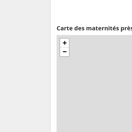
Carte des maternités prè
+
−