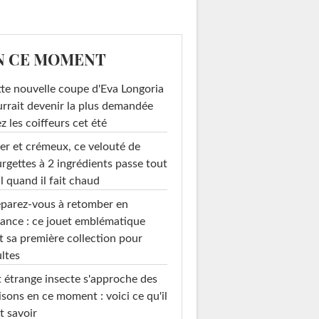
N CE MOMENT
te nouvelle coupe d'Eva Longoria
rrait devenir la plus demandée
z les coiffeurs cet été
er et crémeux, ce velouté de
rgettes à 2 ingrédients passe tout
l quand il fait chaud
parez-vous à retomber en
ance : ce jouet emblématique
t sa première collection pour
ltes
 étrange insecte s'approche des
sons en ce moment : voici ce qu'il
t savoir