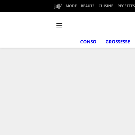
MODE
BEAUTÉ
CUISINE
RECETTES
CONSO
GROSSESSE