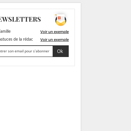
EWSLETTERS
Voir un exemple
amille
Voir un exemple
stuces de la rédac