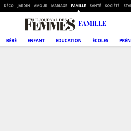
DÉCO
JARDIN
AMOUR
MARIAGE
FAMILLE
SANTÉ
SOCIÉTÉ
STA
FAMILLE
BÉBÉ
ENFANT
EDUCATION
ÉCOLES
PRÉ