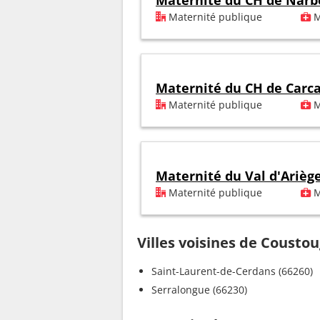
Maternité du CH de Nar
Maternité publique
M
Maternité du CH de Carc
Maternité publique
M
Maternité du Val d'Arièg
Maternité publique
M
Villes voisines de Cousto
Saint-Laurent-de-Cerdans (66260)
Serralongue (66230)