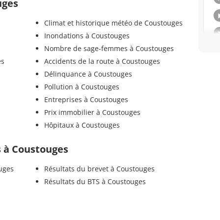
uges
Climat et historique météo de Coustouges
Inondations à Coustouges
Nombre de sage-femmes à Coustouges
es
Accidents de la route à Coustouges
Délinquance à Coustouges
Pollution à Coustouges
Entreprises à Coustouges
Prix immobilier à Coustouges
Hôpitaux à Coustouges
ls à Coustouges
uges
Résultats du brevet à Coustouges
Résultats du BTS à Coustouges