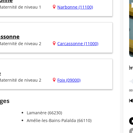
bonne
aternité de niveau 1
Narbonne (11100)
assonne
aternité de niveau 2
Carcassonne (11000)
e
aternité de niveau 2
Foix (09000)
uges
Lamanère (66230)
Amélie-les-Bains-Palalda (66110)