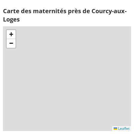
Carte des maternités près de Courcy-aux-
Loges
+
−
Leaflet