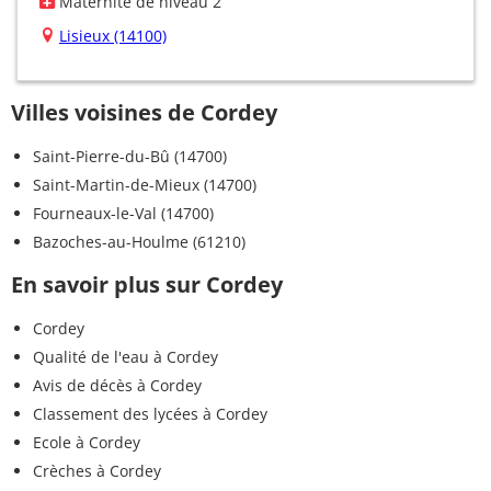
Maternité de niveau 2
Lisieux (14100)
Villes voisines de Cordey
Saint-Pierre-du-Bû (14700)
Saint-Martin-de-Mieux (14700)
Fourneaux-le-Val (14700)
Bazoches-au-Houlme (61210)
En savoir plus sur Cordey
Cordey
Qualité de l'eau à Cordey
Avis de décès à Cordey
Classement des lycées à Cordey
Ecole à Cordey
Crèches à Cordey