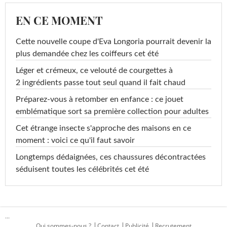
EN CE MOMENT
Cette nouvelle coupe d'Eva Longoria pourrait devenir la
plus demandée chez les coiffeurs cet été
Léger et crémeux, ce velouté de courgettes à
2 ingrédients passe tout seul quand il fait chaud
Préparez-vous à retomber en enfance : ce jouet
emblématique sort sa première collection pour adultes
Cet étrange insecte s'approche des maisons en ce
moment : voici ce qu'il faut savoir
Longtemps dédaignées, ces chaussures décontractées
séduisent toutes les célébrités cet été
...
Qui sommes-nous ?
Contact
Publicité
Recrutement