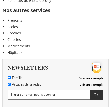
Résultats du BTS à Cordey
Nos autres services
Prénoms
Ecoles
Crèches
Calories
Médicaments
Hôpitaux
NEWSLETTERS
Voir un exemple
Famille
Voir un exemple
Astuces de la rédac