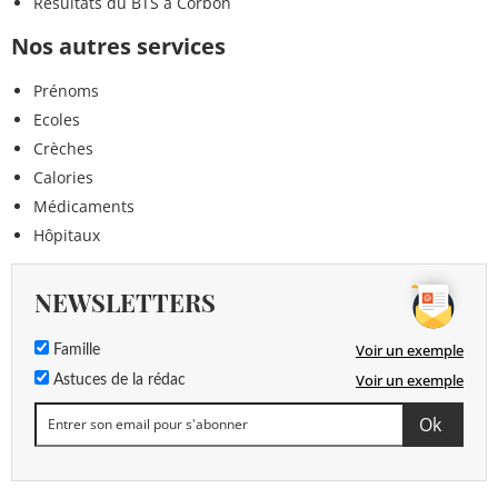
Résultats du BTS à Corbon
Nos autres services
Prénoms
Ecoles
Crèches
Calories
Médicaments
Hôpitaux
NEWSLETTERS
Voir un exemple
Famille
Voir un exemple
Astuces de la rédac