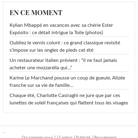
EN CE MOMENT
Kylian Mbappé en vacances avec sa chérie Ester
Expósito : ce détail intrigue la Toile (photos)
Oubliez le vernis coloré : ce grand classique revisité
s'impose sur les ongles de pieds cet été
Un restaurateur italien prévient : "il ne faut jamais
acheter une mozzarella qui..."
Karine Le Marchand pousse un coup de gueule, Alizée
franche sur sa vie de famille...
Chaque été, Charlotte Casiraghi ne jure que par ces
lunettes de soleil françaises qui flattent tous les visages
...
Qui sommes-nous ?
Contact
Publicité
Recrutement