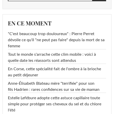
EN CE MOMENT
"C'est beaucoup trop douloureux" : Pierre Perret
dévoile ce qu'il "ne peut pas faire" depuis la mort de sa
femme
Tout le monde s'arrache cette clim mobile : voici à
quelle date les réassorts sont attendus
En Corse, cette spécialité fait de l'ombre à la brioche
au petit déjeuner
Anne-Élisabeth Blateau mère "terrifiée" pour son
fils Hadrien : rares confidences sur sa vie de maman
Estelle Lefébure adopte cette astuce capillaire toute
simple pour protéger ses cheveux du sel et du chlore
l'été