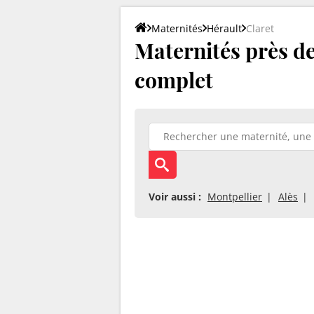
Maternités
Hérault
Claret
Maternités près de 
complet
Voir aussi :
Montpellier
Alès