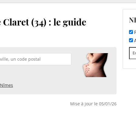
N
Claret (34) : le guide
F
A
Nîmes
Mise à jour le 05/01/26