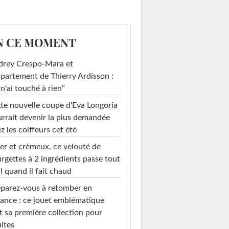
N CE MOMENT
drey Crespo-Mara et
ppartement de Thierry Ardisson :
 n'ai touché à rien"
te nouvelle coupe d'Eva Longoria
rrait devenir la plus demandée
z les coiffeurs cet été
er et crémeux, ce velouté de
rgettes à 2 ingrédients passe tout
l quand il fait chaud
parez-vous à retomber en
ance : ce jouet emblématique
t sa première collection pour
ltes