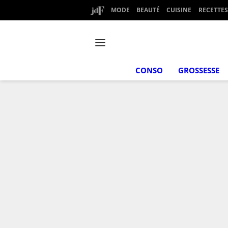
MODE
BEAUTÉ
CUISINE
RECETTES
CONSO
GROSSESSE