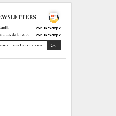
EWSLETTERS
Voir un exemple
amille
Voir un exemple
stuces de la rédac