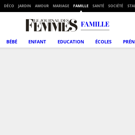
DÉCO
JARDIN
AMOUR
MARIAGE
FAMILLE
SANTÉ
SOCIÉTÉ
STA
FAMILLE
BÉBÉ
ENFANT
EDUCATION
ÉCOLES
PRÉ