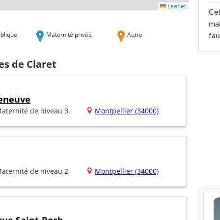
Leaflet
Cet
mai
blique
Maternité privée
Autre
fau
es de Claret
leneuve
aternité de niveau 3
Montpellier (34000)
aternité de niveau 2
Montpellier (34000)