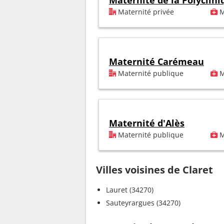
Maternité de la Polyclin
Maternité privée
M
Maternité Carémeau
Maternité publique
M
Maternité d'Alès
Maternité publique
M
Villes voisines de Claret
Lauret (34270)
Sauteyrargues (34270)