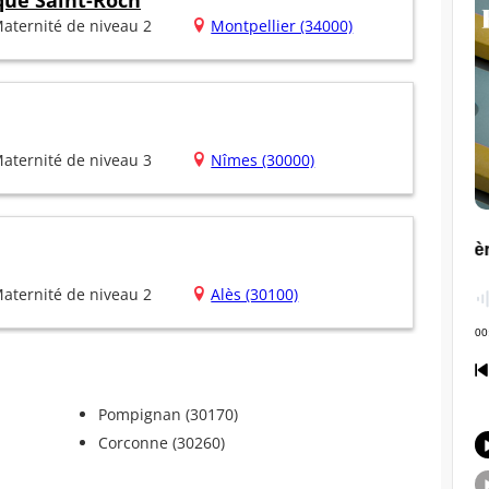
ique Saint-Roch
aternité de niveau 2
Montpellier (34000)
aternité de niveau 3
Nîmes (30000)
aternité de niveau 2
Alès (30100)
Pompignan (30170)
Corconne (30260)