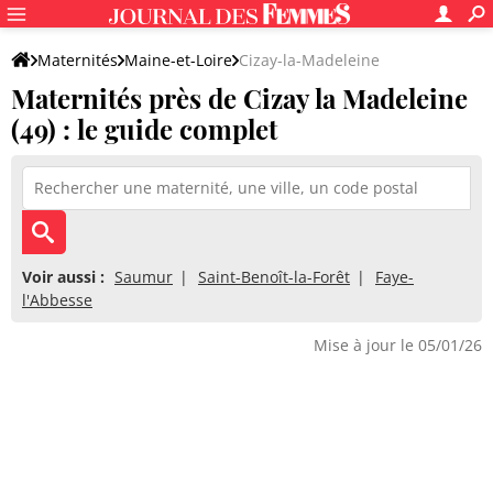
Maternités
Maine-et-Loire
Cizay-la-Madeleine
Maternités près de Cizay la Madeleine
(49) : le guide complet
Voir aussi :
Saumur
Saint-Benoît-la-Forêt
Faye-
l'Abbesse
Mise à jour le 05/01/26