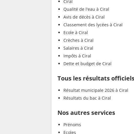
Ciral
Qualité de l'eau à Ciral
Avis de décès à Ciral
Classement des lycées à Ciral
Ecole à Ciral
Crèches à Ciral
Salaires à Ciral
Impôts à Ciral
Dette et budget de Ciral
Tous les résultats officiels
Résultat municipale 2026 à Ciral
Résultats du bac à Ciral
Nos autres services
Prénoms
Ecoles