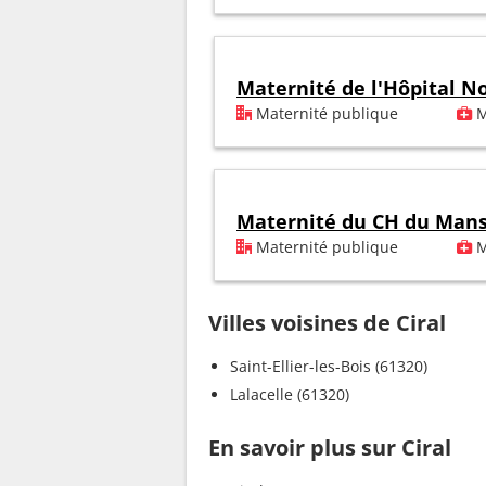
Maternité de l'Hôpital 
Maternité publique
M
Maternité du CH du Man
Maternité publique
M
Villes voisines de Ciral
Saint-Ellier-les-Bois (61320)
Lalacelle (61320)
En savoir plus sur Ciral