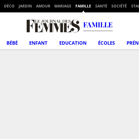
DÉCO
JARDIN
AMOUR
MARIAGE
FAMILLE
SANTÉ
SOCIÉTÉ
STA
FAMILLE
BÉBÉ
ENFANT
EDUCATION
ÉCOLES
PRÉ