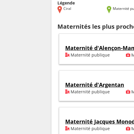
Légende
Ciral
Maternité pu
Maternités les plus proch
Maternité d'Alençon-Ma
Maternité publique
M
Maternité d'Argentan
Maternité publique
M
Maternité Jacques Mono
Maternité publique
M