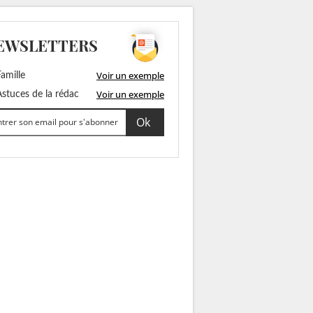
EWSLETTERS
Voir un exemple
amille
Voir un exemple
stuces de la rédac