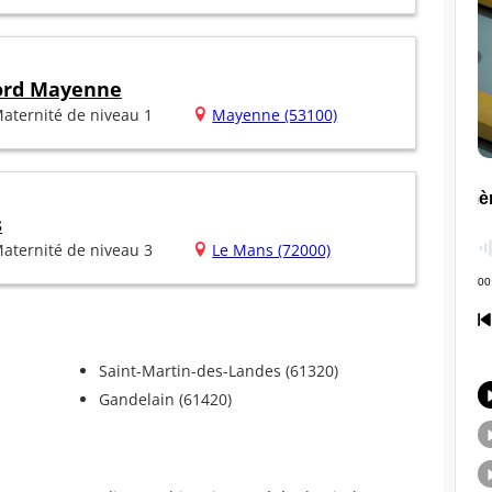
Nord Mayenne
aternité de niveau 1
Mayenne (53100)
s
aternité de niveau 3
Le Mans (72000)
Saint-Martin-des-Landes (61320)
Gandelain (61420)