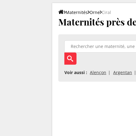
Maternités
Orne
Ciral
Maternités près de 
Voir aussi :
Alençon
Argentan