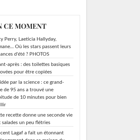
N CE MOMENT
y Perry, Laeticia Hallyday,
mane... Où les stars passent leurs
cances d'été ? PHOTOS
nt-après : des toilettes basiques
ovées pour être copiées
idée par la science : ce grand-
e de 95 ans a trouvé une
itude de 10 minutes pour bien
llir
te recette donne une seconde vie
 salades un peu flétries
cent Lagaf a fait un étonnant