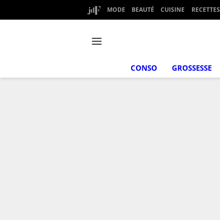
MODE
BEAUTÉ
CUISINE
RECETTES
CONSO
GROSSESSE