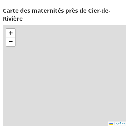
Carte des maternités près de Cier-de-
Rivière
+
−
Leaflet