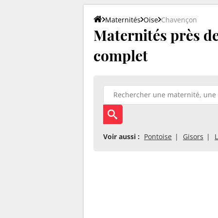
Maternités
Oise
Chavençon
Maternités près de
complet
Voir aussi :
Pontoise
Gisors
L