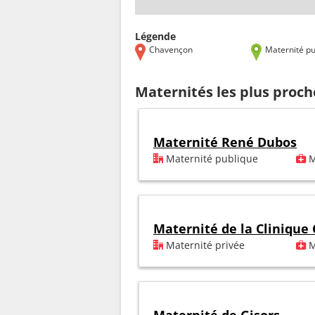
Légende
Chavençon
Maternité pu
Maternités les plus proc
Maternité René Dubos
Maternité publique
M
Maternité de la Clinique 
Maternité privée
M