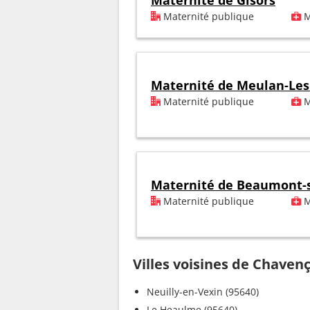
Maternité de Gisors
Maternité publique
M
Maternité de Meulan-Le
Maternité publique
M
Maternité de Beaumont-s
Maternité publique
M
Villes voisines de Chaven
Neuilly-en-Vexin (95640)
Le Heaulme (95640)