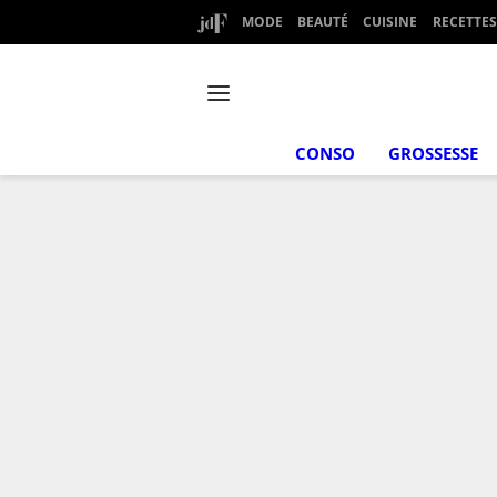
MODE
BEAUTÉ
CUISINE
RECETTES
CONSO
GROSSESSE