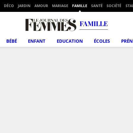
DÉCO
JARDIN
AMOUR
MARIAGE
FAMILLE
SANTÉ
SOCIÉTÉ
STA
FAMILLE
BÉBÉ
ENFANT
EDUCATION
ÉCOLES
PRÉ