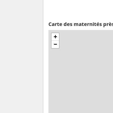
Carte des maternités prè
+
−