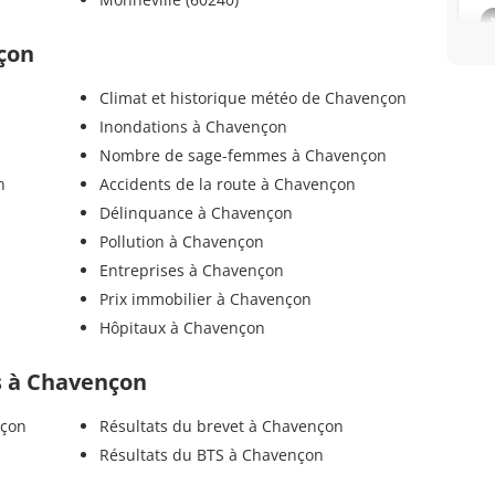
nçon
Climat et historique météo de Chavençon
Inondations à Chavençon
Nombre de sage-femmes à Chavençon
n
Accidents de la route à Chavençon
Délinquance à Chavençon
Pollution à Chavençon
Entreprises à Chavençon
Prix immobilier à Chavençon
Hôpitaux à Chavençon
ls à Chavençon
nçon
Résultats du brevet à Chavençon
Résultats du BTS à Chavençon