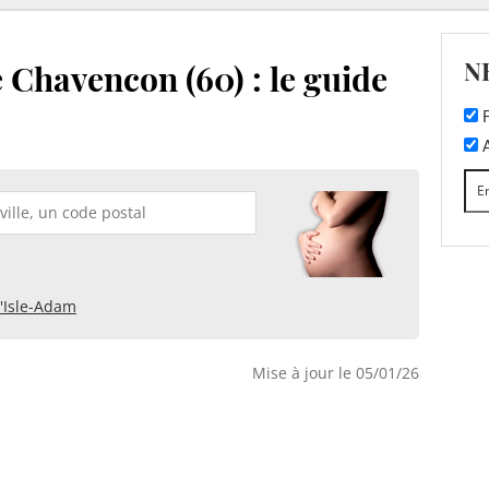
N
 Chavencon (60) : le guide
F
A
'Isle-Adam
Mise à jour le 05/01/26