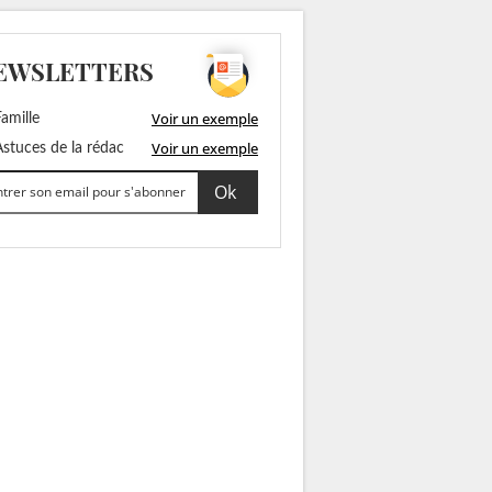
EWSLETTERS
Voir un exemple
amille
Voir un exemple
stuces de la rédac