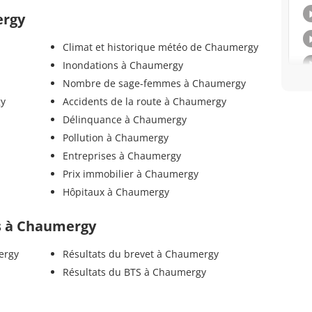
ergy
Climat et historique météo de Chaumergy
Inondations à Chaumergy
Nombre de sage-femmes à Chaumergy
gy
Accidents de la route à Chaumergy
Délinquance à Chaumergy
Pollution à Chaumergy
Entreprises à Chaumergy
Prix immobilier à Chaumergy
Hôpitaux à Chaumergy
els à Chaumergy
ergy
Résultats du brevet à Chaumergy
Résultats du BTS à Chaumergy