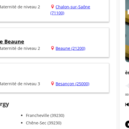
aternité de niveau 2
Chalon-sur-Saône
(71100)
de Beaune
aternité de niveau 2
Beaune (21200)
aternité de niveau 3
Besançon (25000)
ergy
Francheville (39230)
Chêne-Sec (39230)