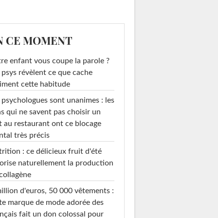
N CE MOMENT
re enfant vous coupe la parole ?
 psys révèlent ce que cache
iment cette habitude
 psychologues sont unanimes : les
s qui ne savent pas choisir un
t au restaurant ont ce blocage
tal très précis
rition : ce délicieux fruit d'été
orise naturellement la production
collagène
illion d'euros, 50 000 vêtements :
te marque de mode adorée des
nçais fait un don colossal pour