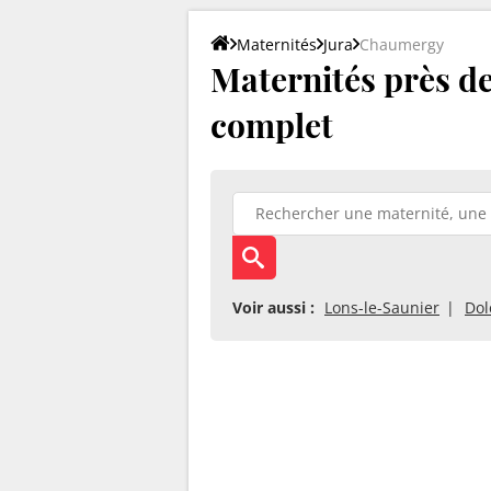
Maternités
Jura
Chaumergy
Maternités près de
complet
Voir aussi :
Lons-le-Saunier
Dol