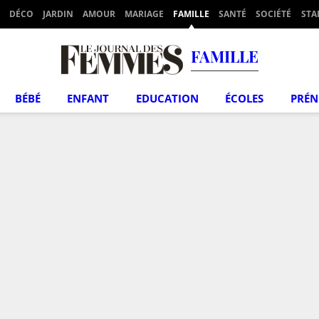
DÉCO
JARDIN
AMOUR
MARIAGE
FAMILLE
SANTÉ
SOCIÉTÉ
STA
FAMILLE
BÉBÉ
ENFANT
EDUCATION
ÉCOLES
PRÉ