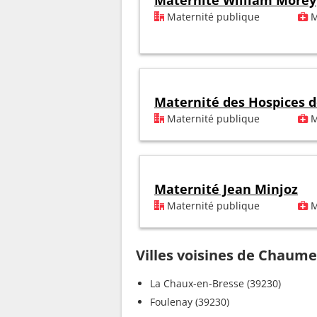
Maternité William Morey
Maternité publique
M
Maternité des Hospices 
Maternité publique
M
Maternité Jean Minjoz
Maternité publique
M
Villes voisines de Chaum
La Chaux-en-Bresse (39230)
Foulenay (39230)