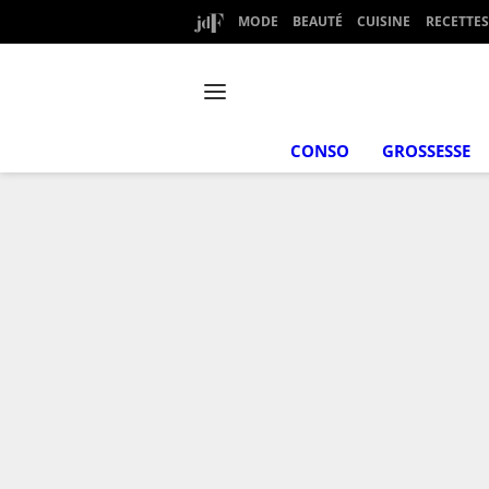
MODE
BEAUTÉ
CUISINE
RECETTES
CONSO
GROSSESSE