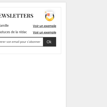
EWSLETTERS
Voir un exemple
amille
Voir un exemple
stuces de la rédac