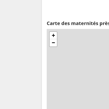
Carte des maternités pr
+
−