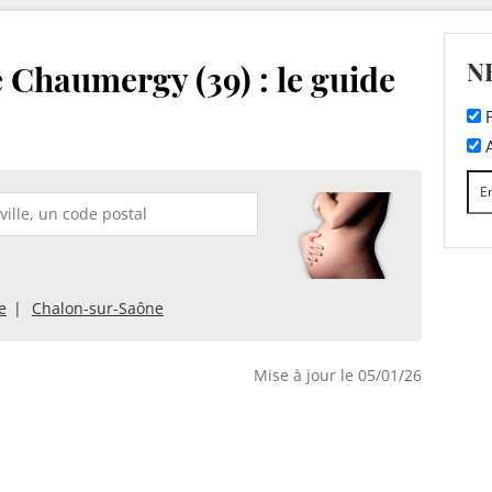
N
 Chaumergy (39) : le guide
F
A
e
Chalon-sur-Saône
Mise à jour le 05/01/26