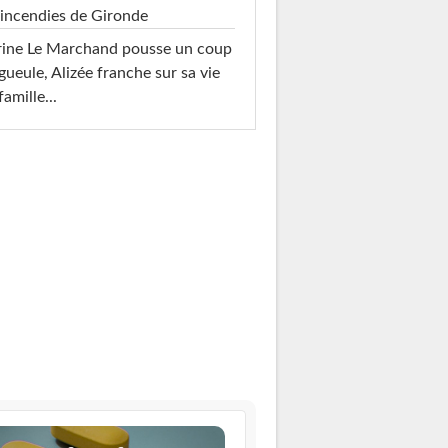
 incendies de Gironde
rine Le Marchand pousse un coup
gueule, Alizée franche sur sa vie
famille...