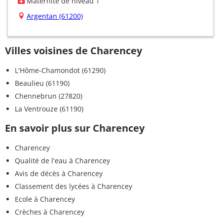
Maternité de niveau 1
Argentan (61200)
Villes voisines de Charencey
L'Hôme-Chamondot (61290)
Beaulieu (61190)
Chennebrun (27820)
La Ventrouze (61190)
En savoir plus sur Charencey
Charencey
Qualité de l'eau à Charencey
Avis de décès à Charencey
Classement des lycées à Charencey
Ecole à Charencey
Crèches à Charencey