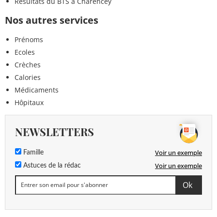
Résultats du BTS à Charencey
Nos autres services
Prénoms
Ecoles
Crèches
Calories
Médicaments
Hôpitaux
NEWSLETTERS
Voir un exemple
Famille
Voir un exemple
Astuces de la rédac