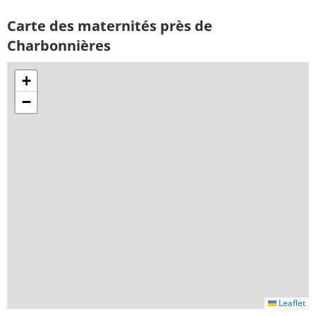
Carte des maternités près de
Charbonnières
+
−
Leaflet