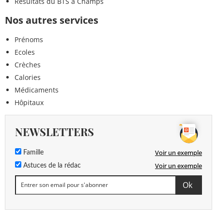
Résultats du BTS à Champs
Nos autres services
Prénoms
Ecoles
Crèches
Calories
Médicaments
Hôpitaux
NEWSLETTERS
Voir un exemple
Famille
Voir un exemple
Astuces de la rédac