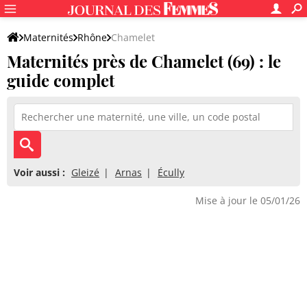
Maternités
Rhône
Chamelet
Maternités près de Chamelet (69) : le
guide complet
Voir aussi :
Gleizé
Arnas
Écully
Mise à jour le 05/01/26