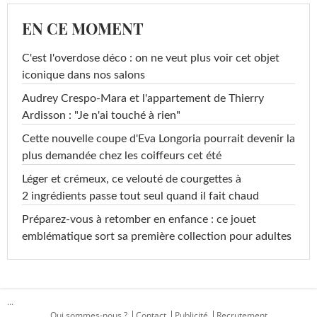
EN CE MOMENT
C'est l'overdose déco : on ne veut plus voir cet objet
iconique dans nos salons
Audrey Crespo-Mara et l'appartement de Thierry
Ardisson : "Je n'ai touché à rien"
Cette nouvelle coupe d'Eva Longoria pourrait devenir la
plus demandée chez les coiffeurs cet été
Léger et crémeux, ce velouté de courgettes à
2 ingrédients passe tout seul quand il fait chaud
Préparez-vous à retomber en enfance : ce jouet
emblématique sort sa première collection pour adultes
...
Qui sommes-nous ?
Contact
Publicité
Recrutement