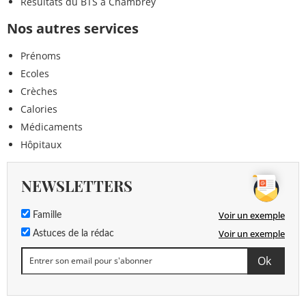
Résultats du BTS à Chambrey
Nos autres services
Prénoms
Ecoles
Crèches
Calories
Médicaments
Hôpitaux
NEWSLETTERS
Voir un exemple
Famille
Voir un exemple
Astuces de la rédac