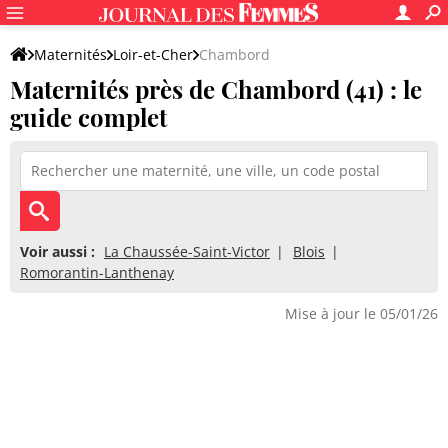
Maternités
Loir-et-Cher
Chambord
Maternités près de Chambord (41) : le
guide complet
Voir aussi :
La Chaussée-Saint-Victor
Blois
Romorantin-Lanthenay
Mise à jour le 05/01/26