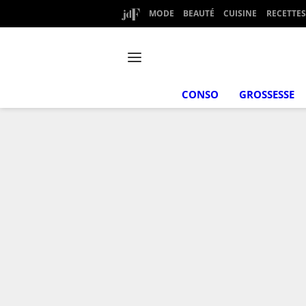
MODE
BEAUTÉ
CUISINE
RECETTES
CONSO
GROSSESSE