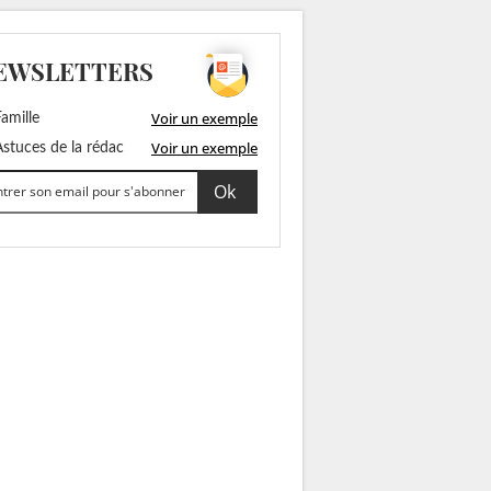
EWSLETTERS
Voir un exemple
amille
Voir un exemple
stuces de la rédac