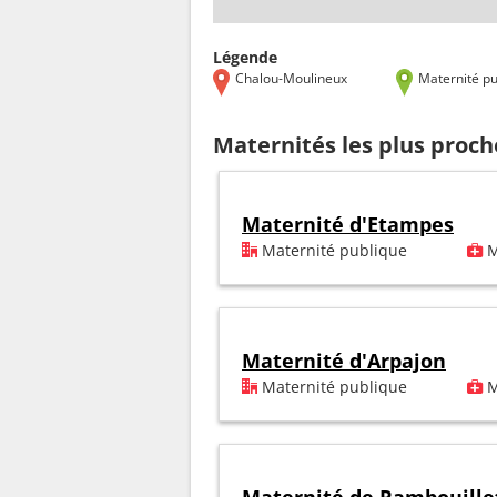
Légende
Chalou-Moulineux
Maternité pu
Maternités les plus proc
Maternité d'Etampes
Maternité publique
M
Maternité d'Arpajon
Maternité publique
M