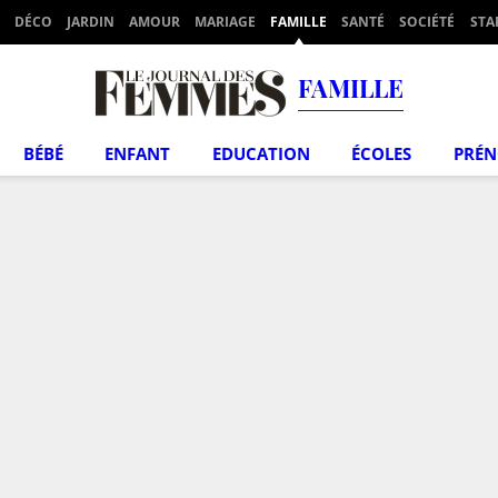
DÉCO
JARDIN
AMOUR
MARIAGE
FAMILLE
SANTÉ
SOCIÉTÉ
STA
FAMILLE
BÉBÉ
ENFANT
EDUCATION
ÉCOLES
PRÉ