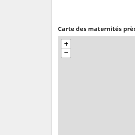
Carte des maternités prè
+
−