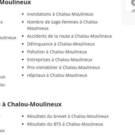
u-Moulineux
Inondations à Chalou-Moulineux
ux
Nombre de sage-femmes à Chalou-
Moulineux
Accidents de la route à Chalou-Moulineux
oulineux
Délinquance à Chalou-Moulineux
Pollution à Chalou-Moulineux
Entreprises à Chalou-Moulineux
Prix immobilier à Chalou-Moulineux
Hôpitaux à Chalou-Moulineux
eux
ou-
ls à Chalou-Moulineux
-
Résultats du brevet à Chalou-Moulineux
Résultats du BTS à Chalou-Moulineux
eux