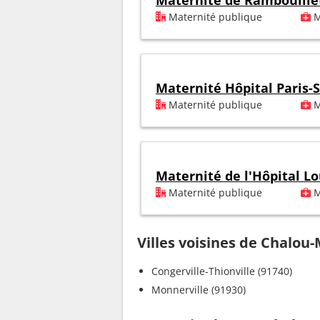
Maternité de Rambouille
Maternité publique
M
Maternité Hôpital Paris-
Maternité publique
M
Maternité de l'Hôpital Lo
Maternité publique
M
Villes voisines de Chalou
Congerville-Thionville (91740)
Monnerville (91930)