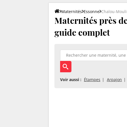
Maternités
Essonne
Chalou-Moul
Maternités près de
guide complet
Voir aussi :
Étampes
Arpajon