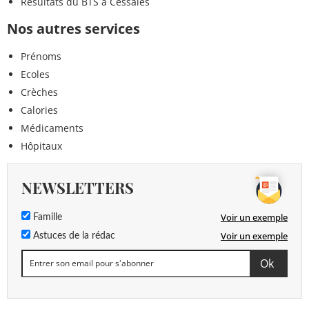
Résultats du BTS à Cessales
Nos autres services
Prénoms
Ecoles
Crèches
Calories
Médicaments
Hôpitaux
NEWSLETTERS
Voir un exemple
Famille
Voir un exemple
Astuces de la rédac