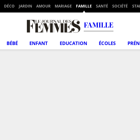
DÉCO
JARDIN
AMOUR
MARIAGE
FAMILLE
SANTÉ
SOCIÉTÉ
STA
FAMILLE
BÉBÉ
ENFANT
EDUCATION
ÉCOLES
PRÉ