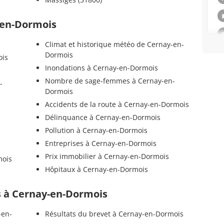
y-en-Dormois
Climat et historique météo de Cernay-en-
Dormois
ois
Inondations à Cernay-en-Dormois
s
Nombre de sage-femmes à Cernay-en-
-
Dormois
Accidents de la route à Cernay-en-Dormois
Délinquance à Cernay-en-Dormois
Pollution à Cernay-en-Dormois
Entreprises à Cernay-en-Dormois
Prix immobilier à Cernay-en-Dormois
mois
Hôpitaux à Cernay-en-Dormois
ls à Cernay-en-Dormois
-en-
Résultats du brevet à Cernay-en-Dormois