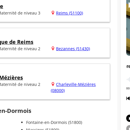
he
aternité de niveau 3
Reims (51100)
ique de Reims
aternité de niveau 2
Bezannes (51430)
 Mézières
aternité de niveau 2
Charleville-Mézières
(08000)
-en-Dormois
Fontaine-en-Dormois (51800)
Massiges (51800)