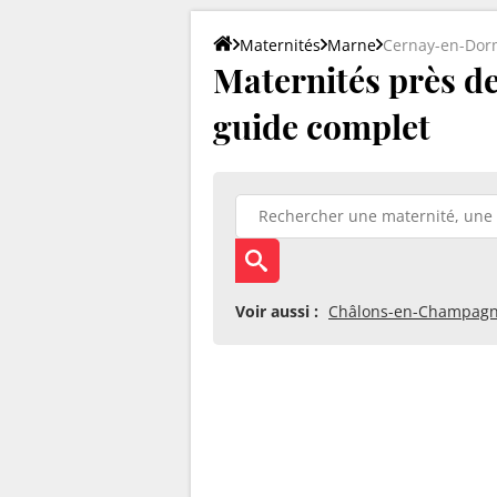
Maternités
Marne
Cernay-en-Dor
Maternités près de
guide complet
Voir aussi :
Châlons-en-Champag