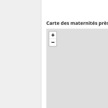
Carte des maternités prè
+
−