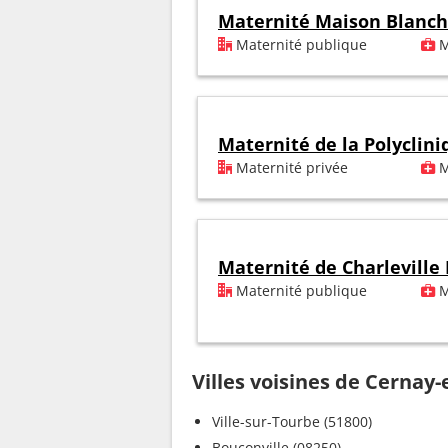
Maternité Maison Blanc
Maternité publique
M
Maternité de la Polyclin
Maternité privée
M
Maternité de Charleville
Maternité publique
M
Villes voisines de Cernay
Ville-sur-Tourbe (51800)
Bouconville (08250)