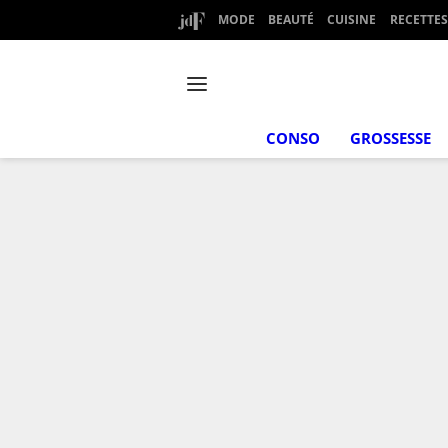
MODE
BEAUTÉ
CUISINE
RECETTES
CONSO
GROSSESSE