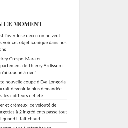
N CE MOMENT
st l'overdose déco : on ne veut
s voir cet objet iconique dans nos
ons
drey Crespo-Mara et
ppartement de Thierry Ardisson :
 n'ai touché à rien"
te nouvelle coupe d'Eva Longoria
rrait devenir la plus demandée
z les coiffeurs cet été
er et crémeux, ce velouté de
rgettes à 2 ingrédients passe tout
l quand il fait chaud