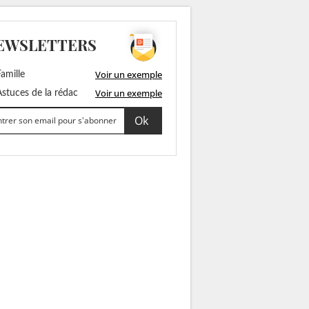
EWSLETTERS
Voir un exemple
amille
Voir un exemple
stuces de la rédac