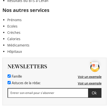
Résultats du BTS à Céran
Nos autres services
Prénoms
Ecoles
Crèches
Calories
Médicaments
Hôpitaux
NEWSLETTERS
Voir un exemple
Famille
Voir un exemple
Astuces de la rédac