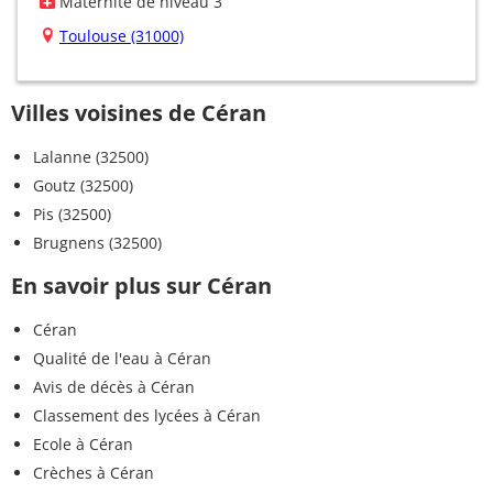
Maternité de niveau 3
Toulouse (31000)
Villes voisines de Céran
Lalanne (32500)
Goutz (32500)
Pis (32500)
Brugnens (32500)
En savoir plus sur Céran
Céran
Qualité de l'eau à Céran
Avis de décès à Céran
Classement des lycées à Céran
Ecole à Céran
Crèches à Céran