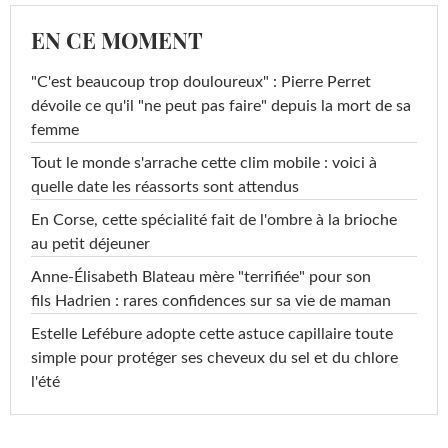
EN CE MOMENT
"C'est beaucoup trop douloureux" : Pierre Perret
dévoile ce qu'il "ne peut pas faire" depuis la mort de sa
femme
Tout le monde s'arrache cette clim mobile : voici à
quelle date les réassorts sont attendus
En Corse, cette spécialité fait de l'ombre à la brioche
au petit déjeuner
Anne-Élisabeth Blateau mère "terrifiée" pour son
fils Hadrien : rares confidences sur sa vie de maman
Estelle Lefébure adopte cette astuce capillaire toute
simple pour protéger ses cheveux du sel et du chlore
l'été