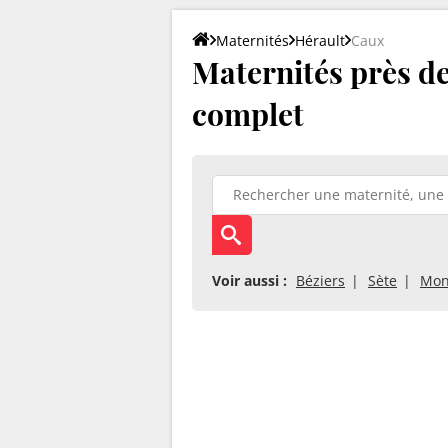
Maternités
Hérault
Caux
Maternités près de 
complet
Voir aussi :
Béziers
Sète
Mon