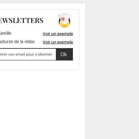
EWSLETTERS
Voir un exemple
amille
Voir un exemple
stuces de la rédac