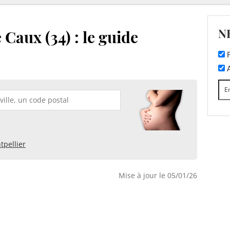
N
Caux (34) : le guide
F
A
tpellier
Mise à jour le 05/01/26