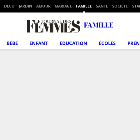
DÉCO
JARDIN
AMOUR
MARIAGE
FAMILLE
SANTÉ
SOCIÉTÉ
STA
FAMILLE
BÉBÉ
ENFANT
EDUCATION
ÉCOLES
PRÉ