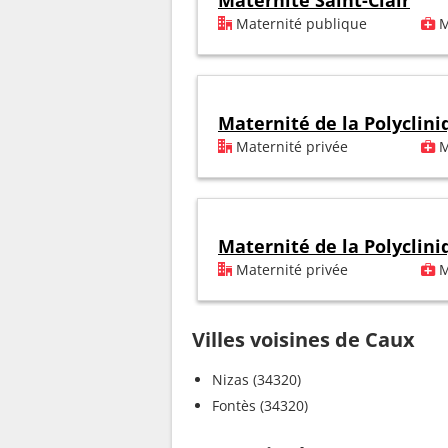
Maternité Saint-Clair
Maternité publique
M
Maternité de la Polyclin
Maternité privée
M
Maternité de la Polyclin
Maternité privée
M
Villes voisines de Caux
Nizas (34320)
Fontès (34320)