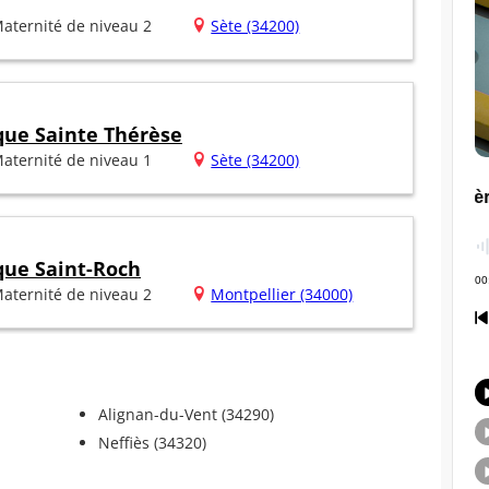
aternité de niveau 2
Sète (34200)
ique Sainte Thérèse
aternité de niveau 1
Sète (34200)
ique Saint-Roch
aternité de niveau 2
Montpellier (34000)
Alignan-du-Vent (34290)
Neffiès (34320)