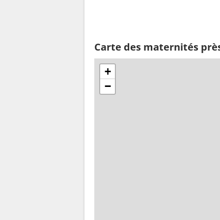
Carte des maternités prè
+
−