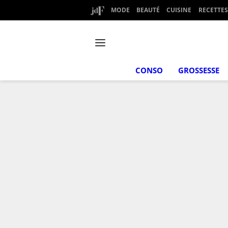
MODE
BEAUTÉ
CUISINE
RECETTES
CONSO
GROSSESSE