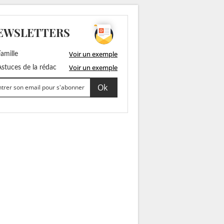
EWSLETTERS
Voir un exemple
amille
Voir un exemple
stuces de la rédac