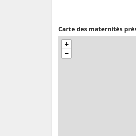
Carte des maternités prè
+
−