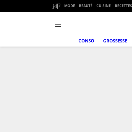
MODE
BEAUTÉ
CUISINE
RECETTES
CONSO
GROSSESSE