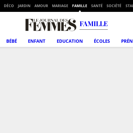
DÉCO
JARDIN
AMOUR
MARIAGE
FAMILLE
SANTÉ
SOCIÉTÉ
STA
FAMILLE
BÉBÉ
ENFANT
EDUCATION
ÉCOLES
PRÉ