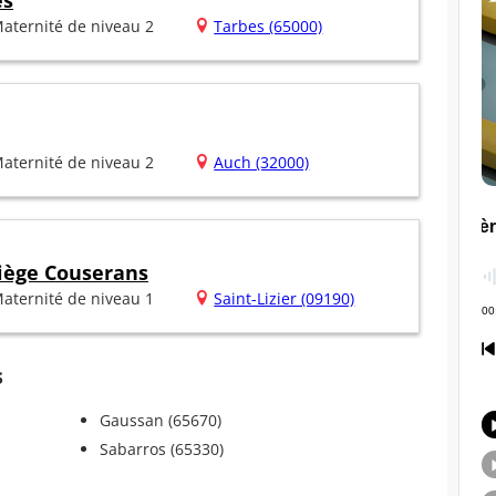
es
aternité de niveau 2
Tarbes (65000)
aternité de niveau 2
Auch (32000)
riège Couserans
aternité de niveau 1
Saint-Lizier (09190)
s
Gaussan (65670)
Sabarros (65330)