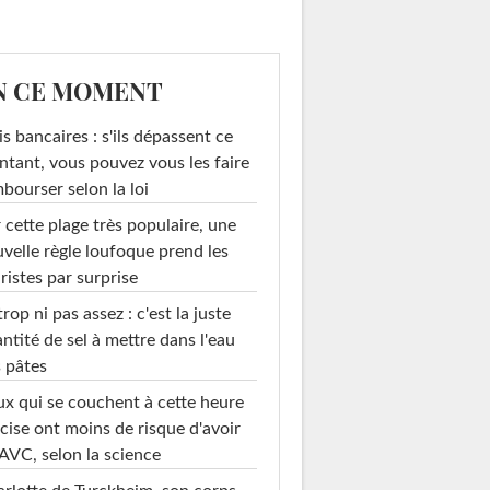
N CE MOMENT
is bancaires : s'ils dépassent ce
tant, vous pouvez vous les faire
bourser selon la loi
 cette plage très populaire, une
velle règle loufoque prend les
ristes par surprise
trop ni pas assez : c'est la juste
ntité de sel à mettre dans l'eau
 pâtes
x qui se couchent à cette heure
cise ont moins de risque d'avoir
AVC, selon la science