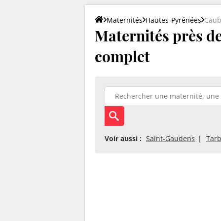
Maternités
Hautes-Pyrénées
Caub
Maternités près de
complet
Voir aussi :
Saint-Gaudens
Tar