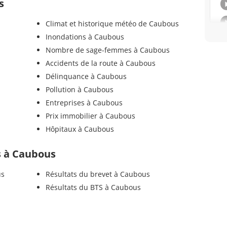
s
Climat et historique météo de Caubous
Inondations à Caubous
Nombre de sage-femmes à Caubous
Accidents de la route à Caubous
Délinquance à Caubous
Pollution à Caubous
Entreprises à Caubous
Prix immobilier à Caubous
Hôpitaux à Caubous
ls à Caubous
us
Résultats du brevet à Caubous
Résultats du BTS à Caubous