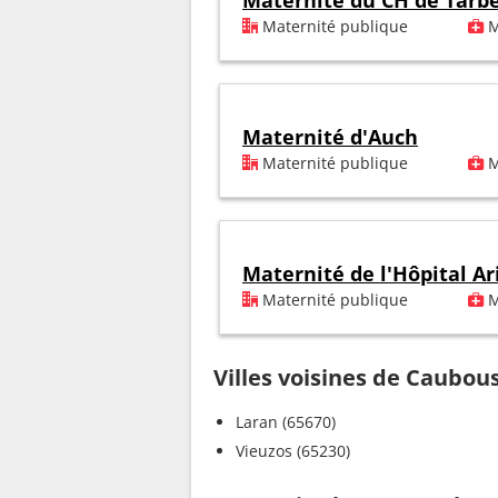
Maternité du CH de Tarb
Maternité publique
M
Maternité d'Auch
Maternité publique
M
Maternité de l'Hôpital A
Maternité publique
M
Villes voisines de Caubou
Laran (65670)
Vieuzos (65230)