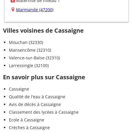
Maternité de niveau 1
Marmande (47200)
Villes voisines de Cassaigne
Mouchan (32330)
Mansencôme (32310)
Valence-sur-Baïse (32310)
Larressingle (32100)
En savoir plus sur Cassaigne
Cassaigne
Qualité de l'eau à Cassaigne
Avis de décès à Cassaigne
Classement des lycées à Cassaigne
Ecole à Cassaigne
Crèches à Cassaigne