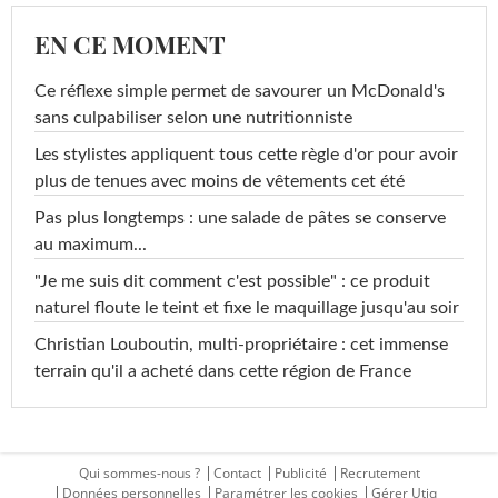
EN CE MOMENT
Ce réflexe simple permet de savourer un McDonald's
sans culpabiliser selon une nutritionniste
Les stylistes appliquent tous cette règle d'or pour avoir
plus de tenues avec moins de vêtements cet été
Pas plus longtemps : une salade de pâtes se conserve
au maximum...
"Je me suis dit comment c'est possible" : ce produit
naturel floute le teint et fixe le maquillage jusqu'au soir
Christian Louboutin, multi-propriétaire : cet immense
terrain qu'il a acheté dans cette région de France
Qui sommes-nous ?
Contact
Publicité
Recrutement
Données personnelles
Paramétrer les cookies
Gérer Utiq