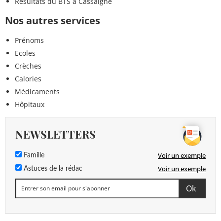
Résultats du BTS à Cassaigne
Nos autres services
Prénoms
Ecoles
Crèches
Calories
Médicaments
Hôpitaux
NEWSLETTERS
Voir un exemple
Famille
Voir un exemple
Astuces de la rédac