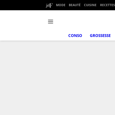
MODE
BEAUTÉ
CUISINE
RECETTES
CONSO
GROSSESSE