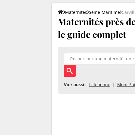
Maternités
Seine-Maritime
Carvill
Maternités près de 
le guide complet
Voir aussi :
Lillebonne
Mont-Sa