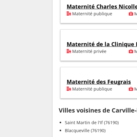
Maternité Charles Nicoll
Maternité publique
M
Maternité de la Clinique
Maternité privée
M
Maternité des Feugrais
Maternité publique
M
Villes voisines de Carville-
Saint Martin de l'If (76190)
Blacqueville (76190)