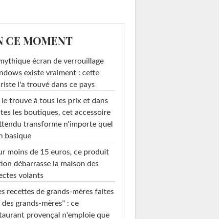
N CE MOMENT
mythique écran de verrouillage
dows existe vraiment : cette
riste l'a trouvé dans ce pays
le trouve à tous les prix et dans
tes les boutiques, cet accessoire
ttendu transforme n'importe quel
n basique
r moins de 15 euros, ce produit
ion débarrasse la maison des
ectes volants
s recettes de grands-mères faites
 des grands-mères" : ce
taurant provençal n'emploie que