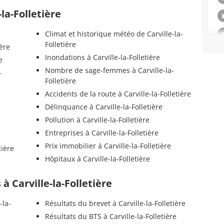
-la-Folletière
Climat et historique météo de Carville-la-
Folletière
ière
Inondations à Carville-la-Folletière
e
Nombre de sage-femmes à Carville-la-
-
Folletière
Accidents de la route à Carville-la-Folletière
Délinquance à Carville-la-Folletière
Pollution à Carville-la-Folletière
Entreprises à Carville-la-Folletière
Prix immobilier à Carville-la-Folletière
tière
Hôpitaux à Carville-la-Folletière
 à Carville-la-Folletière
-la-
Résultats du brevet à Carville-la-Folletière
Résultats du BTS à Carville-la-Folletière