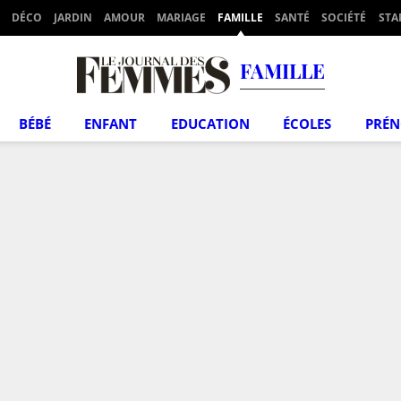
DÉCO
JARDIN
AMOUR
MARIAGE
FAMILLE
SANTÉ
SOCIÉTÉ
STA
FAMILLE
BÉBÉ
ENFANT
EDUCATION
ÉCOLES
PRÉ