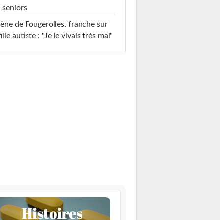
 seniors
ène de Fougerolles, franche sur
fille autiste : "Je le vivais très mal"