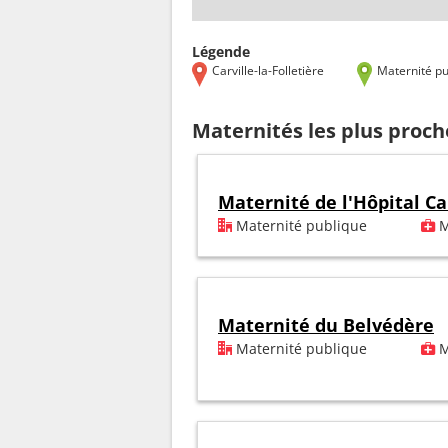
Légende
Carville-la-Folletière
Maternité pu
Maternités les plus proche
Maternité de l'Hôpital Ca
Maternité publique
M
Maternité du Belvédère
Maternité publique
M