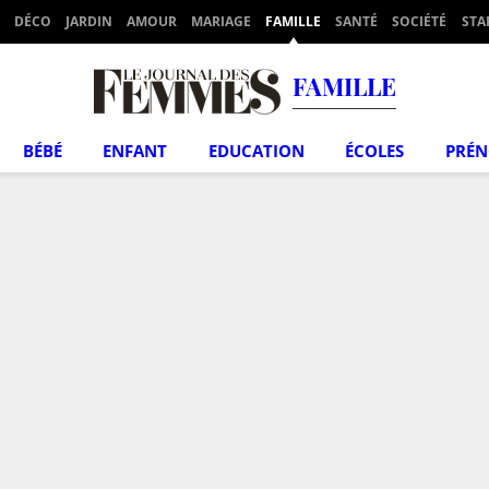
DÉCO
JARDIN
AMOUR
MARIAGE
FAMILLE
SANTÉ
SOCIÉTÉ
STA
FAMILLE
BÉBÉ
ENFANT
EDUCATION
ÉCOLES
PRÉ