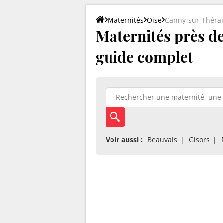
Maternités
Oise
Canny-sur-Théra
Maternités près de
guide complet
Voir aussi :
Beauvais
Gisors