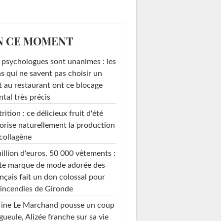
N CE MOMENT
 psychologues sont unanimes : les
s qui ne savent pas choisir un
t au restaurant ont ce blocage
tal très précis
rition : ce délicieux fruit d'été
orise naturellement la production
collagène
illion d'euros, 50 000 vêtements :
te marque de mode adorée des
nçais fait un don colossal pour
 incendies de Gironde
rine Le Marchand pousse un coup
gueule, Alizée franche sur sa vie