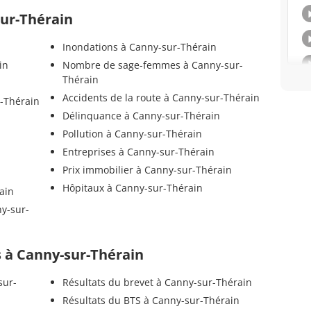
sur-Thérain
Inondations à Canny-sur-Thérain
in
Nombre de sage-femmes à Canny-sur-
Thérain
Accidents de la route à Canny-sur-Thérain
-Thérain
Délinquance à Canny-sur-Thérain
Pollution à Canny-sur-Thérain
Entreprises à Canny-sur-Thérain
Prix immobilier à Canny-sur-Thérain
Hôpitaux à Canny-sur-Thérain
ain
ny-sur-
ls à Canny-sur-Thérain
sur-
Résultats du brevet à Canny-sur-Thérain
Résultats du BTS à Canny-sur-Thérain