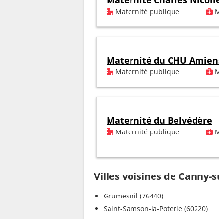
Maternité Charles Nicoll
Maternité publique
M
Maternité du CHU Amien
Maternité publique
M
Maternité du Belvédère
Maternité publique
M
Villes voisines de Canny-
Grumesnil (76440)
Saint-Samson-la-Poterie (60220)