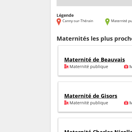
Légende
Canny-sur-Thérain
Maternité pu
Maternités les plus proc
Maternité de Beauvais
Maternité publique
M
Maternité de Gisors
Maternité publique
M