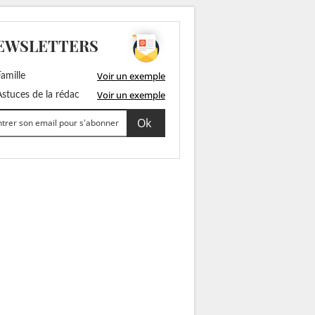
EWSLETTERS
Voir un exemple
amille
Voir un exemple
stuces de la rédac