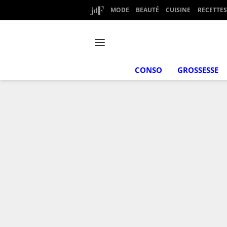
MODE
BEAUTÉ
CUISINE
RECETTES
CONSO
GROSSESSE