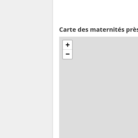
Carte des maternités prè
+
−