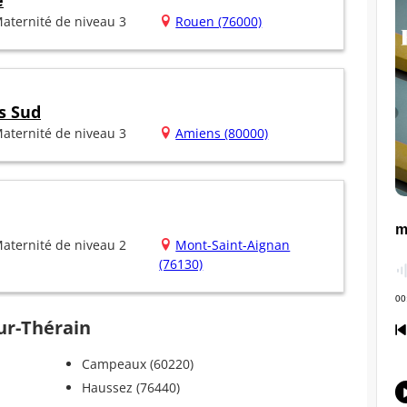
e
aternité de niveau 3
Rouen (76000)
s Sud
aternité de niveau 3
Amiens (80000)
aternité de niveau 2
Mont-Saint-Aignan
(76130)
sur-Thérain
Campeaux (60220)
Haussez (76440)