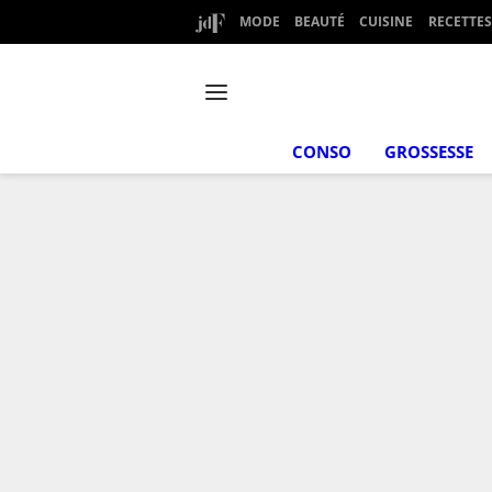
MODE
BEAUTÉ
CUISINE
RECETTES
CONSO
GROSSESSE