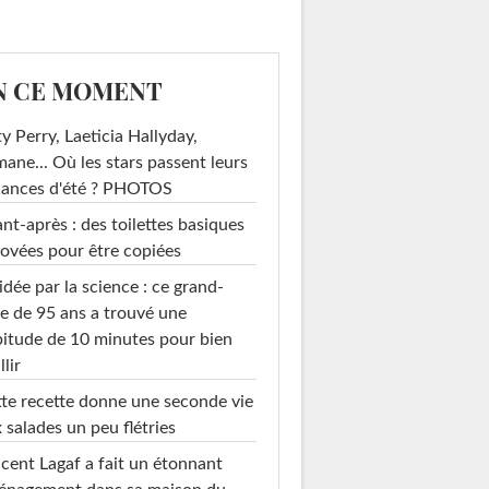
N CE MOMENT
y Perry, Laeticia Hallyday,
mane... Où les stars passent leurs
cances d'été ? PHOTOS
nt-après : des toilettes basiques
ovées pour être copiées
idée par la science : ce grand-
e de 95 ans a trouvé une
itude de 10 minutes pour bien
llir
te recette donne une seconde vie
 salades un peu flétries
cent Lagaf a fait un étonnant