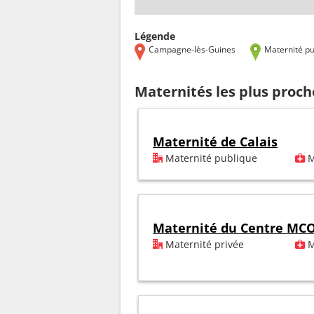
Légende
Campagne-lès-Guines
Maternité pu
Maternités les plus proc
Maternité de Calais
Maternité publique
M
Maternité du Centre MCO
Maternité privée
M