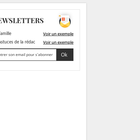
EWSLETTERS
Voir un exemple
amille
Voir un exemple
stuces de la rédac