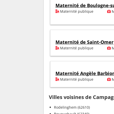
Maternité de Boulogne-s
Maternité publique
M
Maternité de Saint-Omer
Maternité publique
M
Maternité Angèle Barbio
Maternité publique
M
Villes voisines de Campag
Rodelinghem (62610)
Bouquehault (62340)