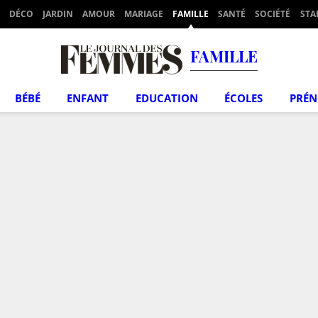
DÉCO
JARDIN
AMOUR
MARIAGE
FAMILLE
SANTÉ
SOCIÉTÉ
STA
FAMILLE
BÉBÉ
ENFANT
EDUCATION
ÉCOLES
PRÉ