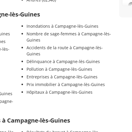
gne-lès-Guines
Inondations à Campagne-lès-Guines
uines
Nombre de sage-femmes à Campagne-lès-
Guines
nes
Accidents de la route à Campagne-lès-
-lès-
Guines
Délinquance à Campagne-lès-Guines
Pollution à Campagne-lès-Guines
Entreprises à Campagne-lès-Guines
Prix immobilier à Campagne-lès-Guines
Hôpitaux à Campagne-lès-Guines
Guines
mpagne-
els à Campagne-lès-Guines