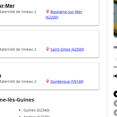
ur-Mer
aternité de niveau 2
Boulogne-sur-Mer
(62200)
aternité de niveau 2
Saint-Omer (62500)
n
aternité de niveau 2
Dunkerque (59140)
ne-lès-Guines
Guînes (62340)
Andres (62340)