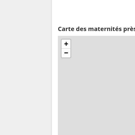
Carte des maternités prè
+
−