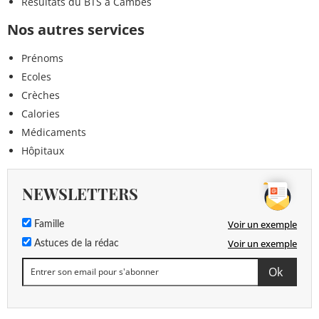
Résultats du BTS à Cambes
Nos autres services
Prénoms
Ecoles
Crèches
Calories
Médicaments
Hôpitaux
NEWSLETTERS
Voir un exemple
Famille
Voir un exemple
Astuces de la rédac