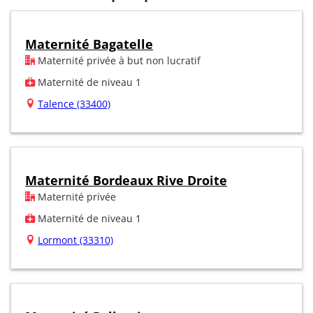
Maternité Bagatelle
Maternité privée à but non lucratif
Maternité de niveau 1
Talence (33400)
Maternité Bordeaux Rive Droite
Maternité privée
Maternité de niveau 1
Lormont (33310)