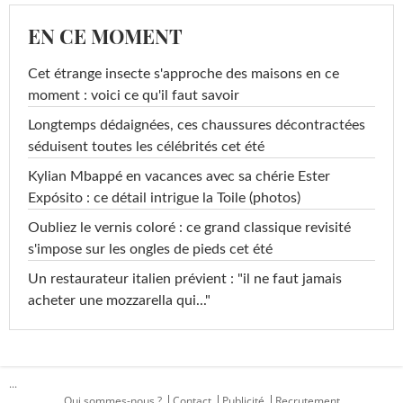
EN CE MOMENT
Cet étrange insecte s'approche des maisons en ce
moment : voici ce qu'il faut savoir
Longtemps dédaignées, ces chaussures décontractées
séduisent toutes les célébrités cet été
Kylian Mbappé en vacances avec sa chérie Ester
Expósito : ce détail intrigue la Toile (photos)
Oubliez le vernis coloré : ce grand classique revisité
s'impose sur les ongles de pieds cet été
Un restaurateur italien prévient : "il ne faut jamais
acheter une mozzarella qui..."
...
Qui sommes-nous ?
Contact
Publicité
Recrutement