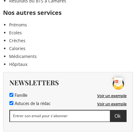
Résultats du BTS à Camarès
Nos autres services
Prénoms
Ecoles
Crèches
Calories
Médicaments
Hôpitaux
NEWSLETTERS
Voir un exemple
Famille
Voir un exemple
Astuces de la rédac