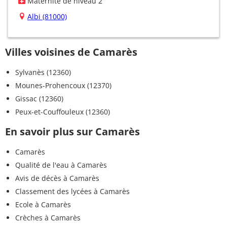
Maternité de niveau 2
Albi (81000)
Villes voisines de Camarès
Sylvanès (12360)
Mounes-Prohencoux (12370)
Gissac (12360)
Peux-et-Couffouleux (12360)
En savoir plus sur Camarès
Camarès
Qualité de l'eau à Camarès
Avis de décès à Camarès
Classement des lycées à Camarès
Ecole à Camarès
Crèches à Camarès