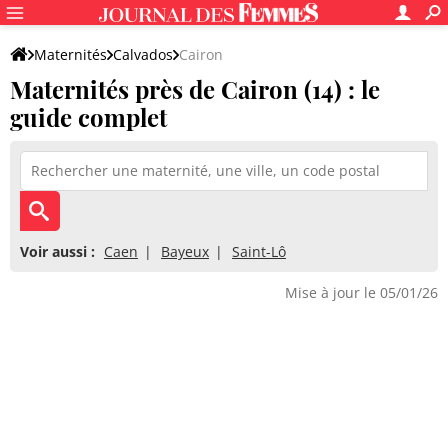
Maternités
Calvados
Cairon
Maternités près de Cairon (14) : le
guide complet
Voir aussi :
Caen
Bayeux
Saint-Lô
Mise à jour le 05/01/26