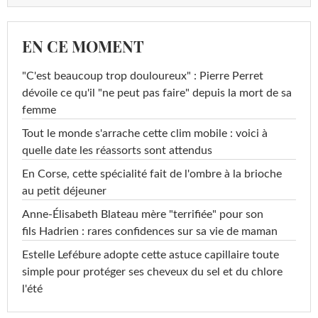
EN CE MOMENT
"C'est beaucoup trop douloureux" : Pierre Perret
dévoile ce qu'il "ne peut pas faire" depuis la mort de sa
femme
Tout le monde s'arrache cette clim mobile : voici à
quelle date les réassorts sont attendus
En Corse, cette spécialité fait de l'ombre à la brioche
au petit déjeuner
Anne-Élisabeth Blateau mère "terrifiée" pour son
fils Hadrien : rares confidences sur sa vie de maman
Estelle Lefébure adopte cette astuce capillaire toute
simple pour protéger ses cheveux du sel et du chlore
l'été