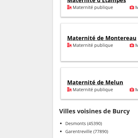
Maternité d'Etampes
Maternité publique
M
Maternité de Montereau
Maternité publique
M
Maternité de Melun
Maternité publique
M
Villes voisines de Burcy
Desmonts (45390)
Garentreville (77890)