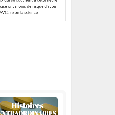
x qui se couchent à cette heure
cise ont moins de risque d'avoir
AVC, selon la science