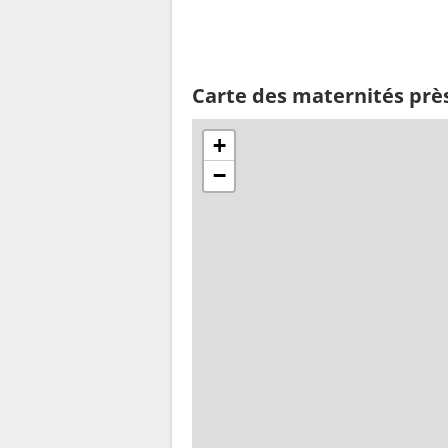
Carte des maternités prè
+
−