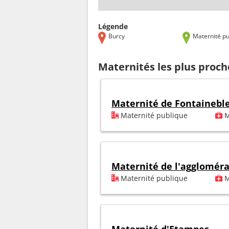
Légende
Burcy
Maternité pu
Maternités les plus proch
Maternité de Fontainebl
Maternité publique
M
Maternité de l'agglomér
Maternité publique
M