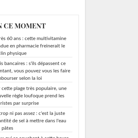
N CE MOMENT
ès 60 ans : cette multivitamine
due en pharmacie freinerait le
lin physique
is bancaires : s'ils dépassent ce
tant, vous pouvez vous les faire
bourser selon la loi
 cette plage très populaire, une
velle règle loufoque prend les
ristes par surprise
trop ni pas assez : c'est la juste
ntité de sel à mettre dans l'eau
 pâtes