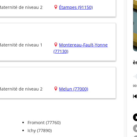
aternité de niveau 2
Étampes (91150)
aternité de niveau 1
Montereau-Fault-Yonne
(77130)
aternité de niveau 2
Melun (77000)
Fromont (77760)
Ichy (77890)