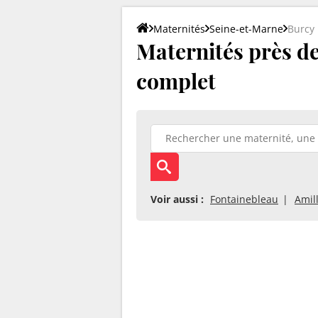
Maternités
Seine-et-Marne
Burcy
Maternités près de 
complet
Voir aussi :
Fontainebleau
Amil