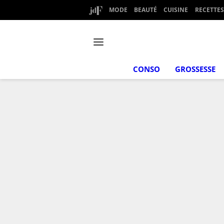
MODE
BEAUTÉ
CUISINE
RECETTES
CONSO
GROSSESSE