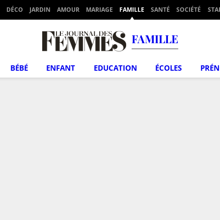
DÉCO
JARDIN
AMOUR
MARIAGE
FAMILLE
SANTÉ
SOCIÉTÉ
STA
FAMILLE
BÉBÉ
ENFANT
EDUCATION
ÉCOLES
PRÉ