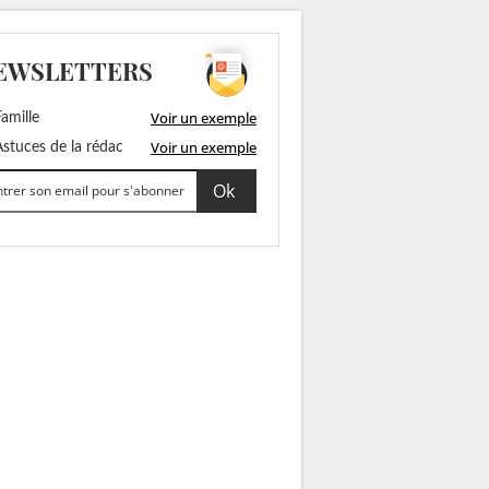
EWSLETTERS
Voir un exemple
amille
Voir un exemple
stuces de la rédac